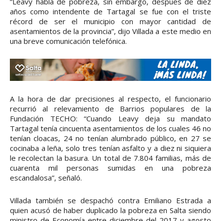
“Leavy habla de pobreza, sin embargo, después de diez
años como intendente de Tartagal se fue con el triste
récord de ser el municipio con mayor cantidad de
asentamientos de la provincia”, dijo Villada a este medio en
una breve comunicación telefónica.
A la hora de dar precisiones al respecto, el funcionario
recurrió al relevamiento de Barrios populares de la
Fundación TECHO: “Cuando Leavy deja su mandato
Tartagal tenía cincuenta asentamientos de los cuales 46 no
tenían cloacas, 24 no tenían alumbrado público, en 27 se
cocinaba a leña, solo tres tenían asfalto y a diez ni siquiera
le recolectan la basura. Un total de 7.804 familias, más de
cuarenta mil personas sumidas en una pobreza
escandalosa”, señaló.
Villada también se despachó contra Emiliano Estrada a
quien acusó de haber duplicado la pobreza en Salta siendo
ministro de Economía entre diciembre del 2017 y agosto