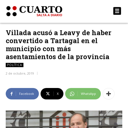
Villada acusó a Leavy de haber
convertido a Tartagal en el
municipio con más
asentamientos de la provincia
POLÍTICA
2 de octubre, 2019
Facebook
X
WhatsApp