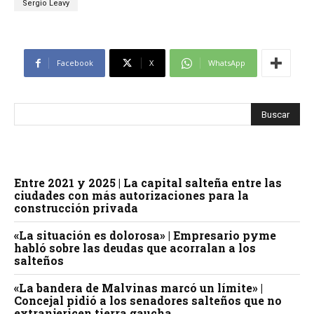
Sergio Leavy
Facebook
X
WhatsApp
Entre 2021 y 2025 | La capital salteña entre las
ciudades con más autorizaciones para la
construcción privada
«La situación es dolorosa» | Empresario pyme
habló sobre las deudas que acorralan a los
salteños
«La bandera de Malvinas marcó un límite» |
Concejal pidió a los senadores salteños que no
extranjericen tierra gaucha