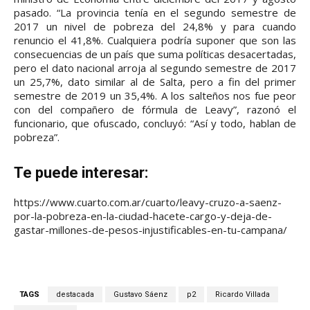
pasado. “La provincia tenía en el segundo semestre de
2017 un nivel de pobreza del 24,8% y para cuando
renuncio el 41,8%. Cualquiera podría suponer que son las
consecuencias de un país que suma políticas desacertadas,
pero el dato nacional arroja al segundo semestre de 2017
un 25,7%, dato similar al de Salta, pero a fin del primer
semestre de 2019 un 35,4%. A los salteños nos fue peor
con del compañero de fórmula de Leavy”, razonó el
funcionario, que ofuscado, concluyó: “Así y todo, hablan de
pobreza”.
Te puede interesar:
https://www.cuarto.com.ar/cuarto/leavy-cruzo-a-saenz-
por-la-pobreza-en-la-ciudad-hacete-cargo-y-deja-de-
gastar-millones-de-pesos-injustificables-en-tu-campana/
TAGS
destacada
Gustavo Sáenz
p2
Ricardo Villada