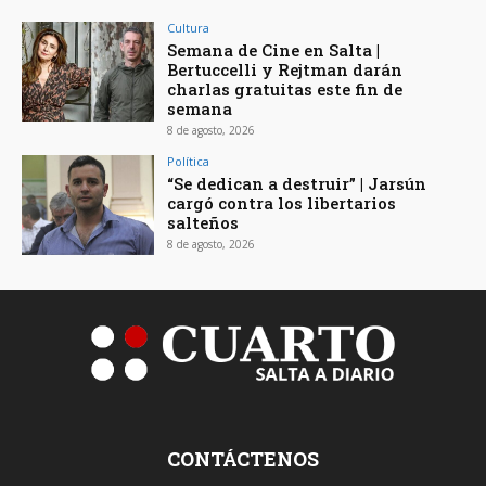
Cultura
Semana de Cine en Salta |
Bertuccelli y Rejtman darán
charlas gratuitas este fin de
semana
8 de agosto, 2026
Política
“Se dedican a destruir” | Jarsún
cargó contra los libertarios
salteños
8 de agosto, 2026
CONTÁCTENOS