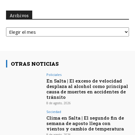
Archivos
Archivos
OTRAS NOTICIAS
Policiales
En Salta | El exceso de velocidad
desplaza al alcohol como principal
causa de muertes en accidentes de
tránsito
8 de agosto, 2026
Sociedad
Clima en Salta | El segundo fin de
semana de agosto llega con
vientos y cambio de temperatura
8 de agosto, 2026