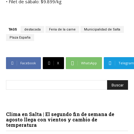
• Filet de sábalo: $9.899/kg
TAGS
destacada
Feria de la carne
Municipalidad de Salta
Plaza España
Facebook
X
WhatsApp
Telegram
Clima en Salta | El segundo fin de semana de
agosto llega con vientos y cambio de
temperatura