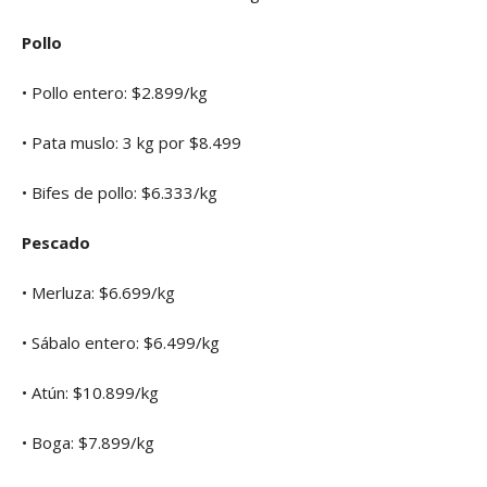
Pollo
• Pollo entero: $2.899/kg
• Pata muslo: 3 kg por $8.499
• Bifes de pollo: $6.333/kg
Pescado
• Merluza: $6.699/kg
• Sábalo entero: $6.499/kg
• Atún: $10.899/kg
• Boga: $7.899/kg