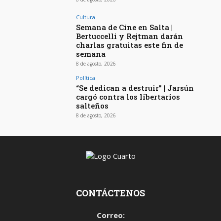
Cultura
Semana de Cine en Salta |
Bertuccelli y Rejtman darán
charlas gratuitas este fin de
semana
8 de agosto, 2026
Política
“Se dedican a destruir” | Jarsún
cargó contra los libertarios
salteños
8 de agosto, 2026
CONTÁCTENOS
Correo: