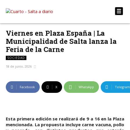
Viernes en Plaza España | La
Municipalidad de Salta lanza la
Feria de la Carne
SOCIEDAD
18 de junio, 2026
Facebook
X
WhatsApp
Telegram
Esta primera edición se realizará de 9 a 16 en la Plaza
mencionada. La propuesta incluye carne vacuna, pollo