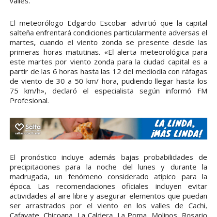
valles.
El meteorólogo Edgardo Escobar advirtió que la capital
salteña enfrentará condiciones particularmente adversas el
martes, cuando el viento zonda se presente desde las
primeras horas matutinas. «El alerta meteorológica para
este martes por viento zonda para la ciudad capital es a
partir de las 6 horas hasta las 12 del mediodía con ráfagas
de viento de 30 a 50 km/ hora, pudiendo llegar hasta los
75 km/h», declaró el especialista según informó FM
Profesional.
El pronóstico incluye además bajas probabilidades de
precipitaciones para la noche del lunes y durante la
madrugada, un fenómeno considerado atípico para la
época. Las recomendaciones oficiales incluyen evitar
actividades al aire libre y asegurar elementos que puedan
ser arrastrados por el viento en los valles de Cachi,
Cafayate, Chicoana, La Caldera, La Poma, Molinos, Rosario