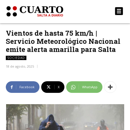
Vientos de hasta 75 km/h |
Servicio Meteorológico Nacional
emite alerta amarilla para Salta
SOCIEDAD
18 de agosto, 2025
Facebook
X
WhatsApp