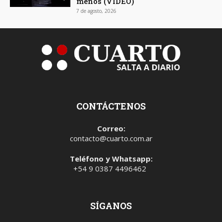
menos (VIDEO)
7 de agosto, 2026
CONTÁCTENOS
Correo:
contacto@cuarto.com.ar
Teléfono y Whatsapp:
+54 9 0387 4496462
SÍGANOS