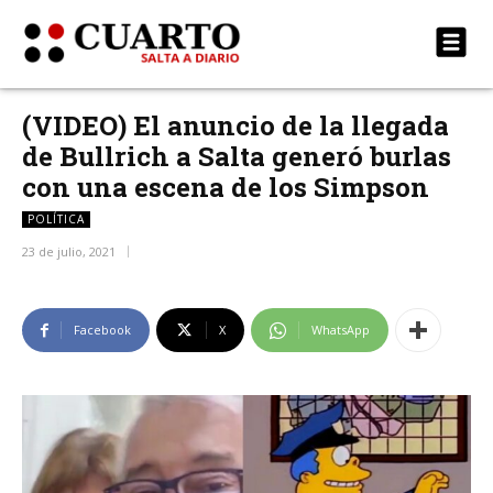
(VIDEO) El anuncio de la llegada
de Bullrich a Salta generó burlas
con una escena de los Simpson
POLÍTICA
23 de julio, 2021
Facebook
X
WhatsApp