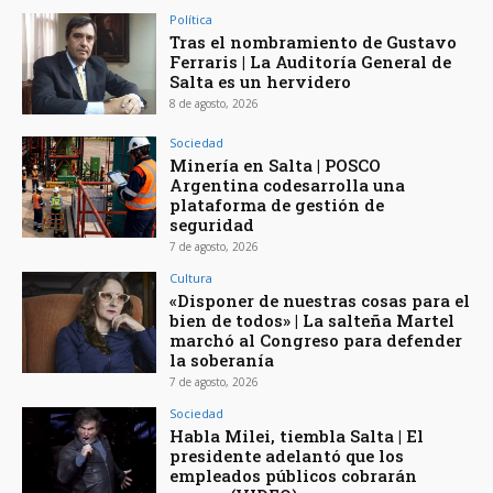
Política
Tras el nombramiento de Gustavo
Ferraris | La Auditoría General de
Salta es un hervidero
8 de agosto, 2026
Sociedad
Minería en Salta | POSCO
Argentina codesarrolla una
plataforma de gestión de
seguridad
7 de agosto, 2026
Cultura
«Disponer de nuestras cosas para el
bien de todos» | La salteña Martel
marchó al Congreso para defender
la soberanía
7 de agosto, 2026
Sociedad
Habla Milei, tiembla Salta | El
presidente adelantó que los
empleados públicos cobrarán