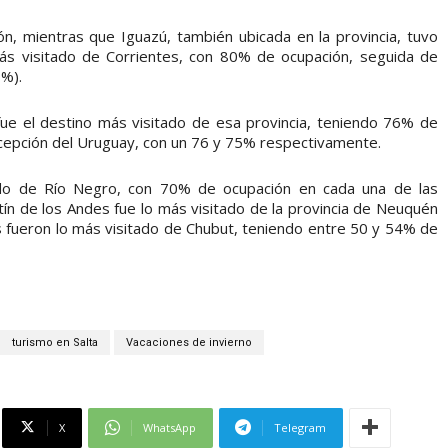
, mientras que Iguazú, también ubicada en la provincia, tuvo
 más visitado de Corrientes, con 80% de ocupación, seguida de
0%).
fue el destino más visitado de esa provincia, teniendo 76% de
ncepción del Uruguay, con un 76 y 75% respectivamente.
tado de Río Negro, con 70% de ocupación en cada una de las
tín de los Andes fue lo más visitado de la provincia de Neuquén
s fueron lo más visitado de Chubut, teniendo entre 50 y 54% de
turismo en Salta
Vacaciones de invierno
X
WhatsApp
Telegram