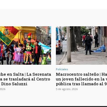
Policiales
he en Salta | La Serenata
Macrocentro salteño | Ha
a se trasladará al Centro
un joven fallecido en la 
l Dino Saluzzi
pública tras llamado al 9
 2026
5 de agosto, 2026