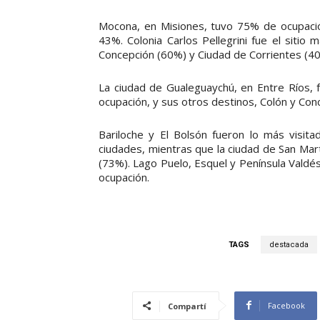
Mocona, en Misiones, tuvo 75% de ocupación
43%. Colonia Carlos Pellegrini fue el sitio
Concepción (60%) y Ciudad de Corrientes (4
La ciudad de Gualeguaychú, en Entre Ríos, 
ocupación, y sus otros destinos, Colón y Co
Bariloche y El Bolsón fueron lo más visi
ciudades, mientras que la ciudad de San Mar
(73%). Lago Puelo, Esquel y Península Valdé
ocupación.
TAGS
destacada
Facebook
Compartí