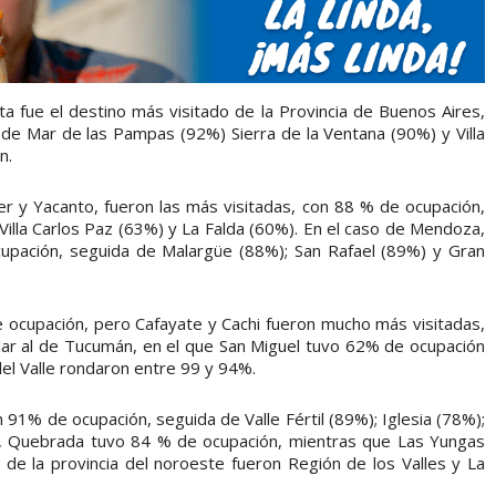
ta fue el destino más visitado de la Provincia de Buenos Aires,
 de Mar de las Pampas (92%) Sierra de la Ventana (90%) y Villa
n.
ier y Yacanto, fueron las más visitadas, con 88 % de ocupación,
illa Carlos Paz (63%) y La Falda (60%). En el caso de Mendoza,
upación, seguida de Malargüe (88%); San Rafael (89%) y Gran
de ocupación, pero Cafayate y Cachi fueron mucho más visitadas,
lar al de Tucumán, en el que San Miguel tuvo 62% de ocupación
del Valle rondaron entre 99 y 94%.
n 91% de ocupación, seguida de Valle Fértil (89%); Iglesia (78%);
uy, Quebrada tuvo 84 % de ocupación, mientras que Las Yungas
de la provincia del noroeste fueron Región de los Valles y La