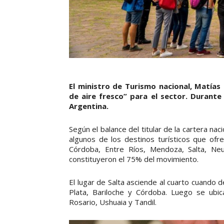
El ministro de Turismo nacional, Matía
de aire fresco” para el sector. Durante
Argentina.
Según el balance del titular de la cartera na
algunos de los destinos turísticos que ofre
Córdoba, Entre Ríos, Mendoza, Salta, Neu
constituyeron el 75% del movimiento.
El lugar de Salta asciende al cuarto cuando 
Plata, Bariloche y Córdoba. Luego se ubi
Rosario, Ushuaia y Tandil.