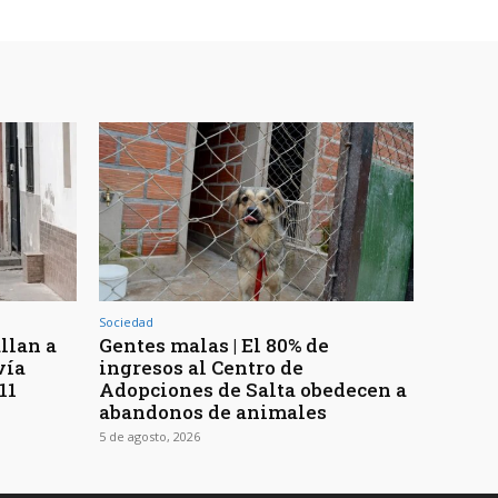
Sociedad
llan a
Gentes malas | El 80% de
vía
ingresos al Centro de
11
Adopciones de Salta obedecen a
abandonos de animales
5 de agosto, 2026