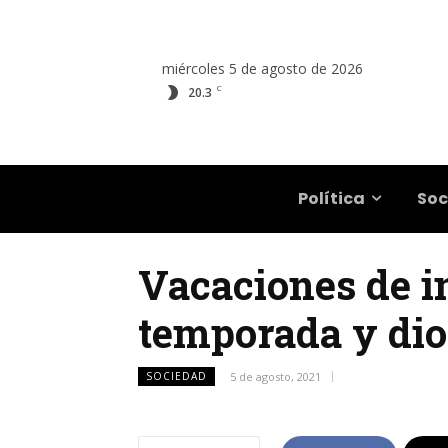
miércoles 5 de agosto de 2026
C
20.3
Salta
Política
Soc
Vacaciones de in
temporada y dio 
SOCIEDAD
5 de agosto, 2021