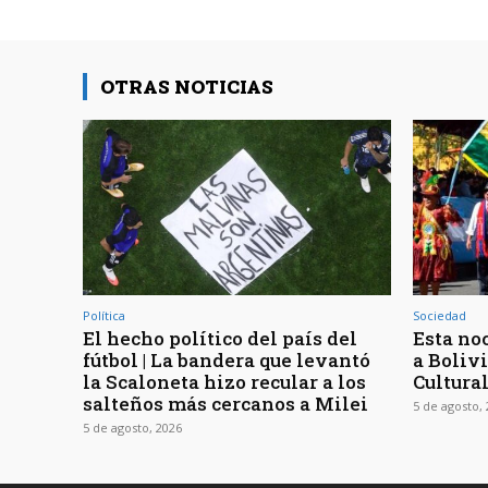
OTRAS NOTICIAS
Política
Sociedad
El hecho político del país del
Esta noc
fútbol | La bandera que levantó
a Bolivi
la Scaloneta hizo recular a los
Cultura
salteños más cercanos a Milei
5 de agosto,
5 de agosto, 2026