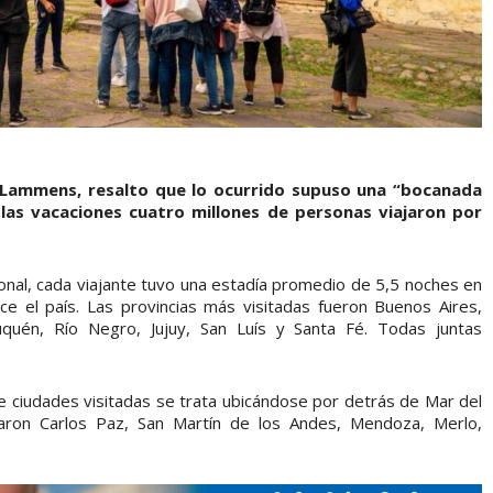
s Lammens, resalto que lo ocurrido supuso una “bocanada
 las vacaciones cuatro millones de personas viajaron por
cional, cada viajante tuvo una estadía promedio de 5,5 noches en
ce el país. Las provincias más visitadas fueron Buenos Aires,
quén, Río Negro, Jujuy, San Luís y Santa Fé. Todas juntas
de ciudades visitadas se trata ubicándose por detrás de Mar del
caron Carlos Paz, San Martín de los Andes, Mendoza, Merlo,