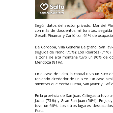
Según datos del sector privado, Mar del Pla
con más de doscientos mil turistas, seguida
Gesell, Pinamar y Cariló con 61% de ocupació
De Córdoba, Villa General Belgrano, San Jav
seguida de Nono (75%); Los Reartes (71%); V
la zona de alta montaña tuvo un 90% de oc
Mendoza (81%).
En el caso de Salta, la capital tuvo un 50% 
teniendo alrededor de un 87%. Un caso simi
mientras que Yerba Buena, San Javier y Tafí 
En la provincia de San Juan, Calingasta tuvo u
Jáchal (73%) y Gran San Juan (56%). En Juj
tuvo un 66%. Los otros lugares destacados 
Puna.