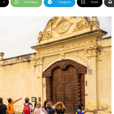
X
WhatsApp
Telegram
Email