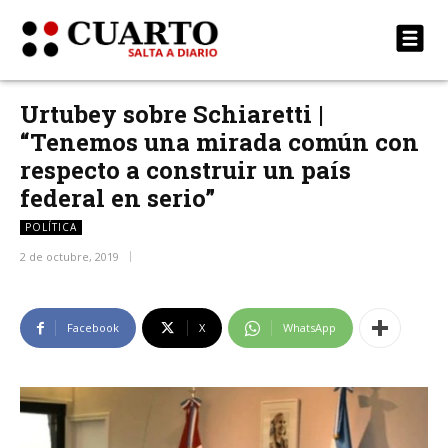
Urtubey sobre Schiaretti |
“Tenemos una mirada común con
respecto a construir un país
federal en serio”
POLÍTICA
2 de octubre, 2019
Facebook
X
WhatsApp