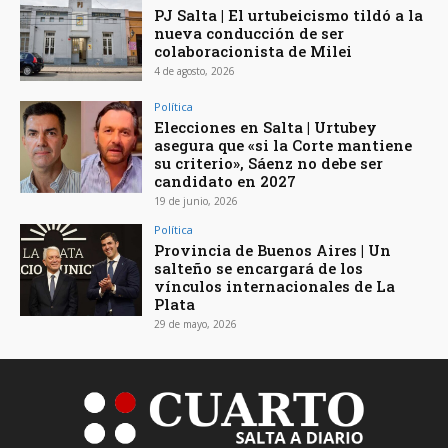
PJ Salta | El urtubeicismo tildó a la
nueva conducción de ser
colaboracionista de Milei
4 de agosto, 2026
Política
Elecciones en Salta | Urtubey
asegura que «si la Corte mantiene
su criterio», Sáenz no debe ser
candidato en 2027
19 de junio, 2026
Política
Provincia de Buenos Aires | Un
salteño se encargará de los
vínculos internacionales de La
Plata
29 de mayo, 2026