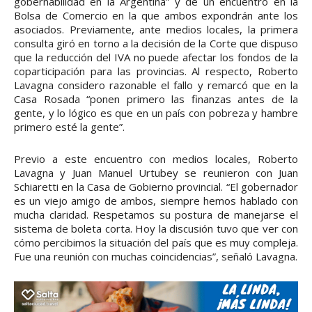
gobernabilidad en la Argentina” y de un encuentro en la
Bolsa de Comercio en la que ambos expondrán ante los
asociados. Previamente, ante medios locales, la primera
consulta giró en torno a la decisión de la Corte que dispuso
que la reducción del IVA no puede afectar los fondos de la
coparticipación para las provincias. Al respecto, Roberto
Lavagna considero razonable el fallo y remarcó que en la
Casa Rosada “ponen primero las finanzas antes de la
gente, y lo lógico es que en un país con pobreza y hambre
primero esté la gente”.
Previo a este encuentro con medios locales, Roberto
Lavagna y Juan Manuel Urtubey se reunieron con Juan
Schiaretti en la Casa de Gobierno provincial. “El gobernador
es un viejo amigo de ambos, siempre hemos hablado con
mucha claridad. Respetamos su postura de manejarse el
sistema de boleta corta. Hoy la discusión tuvo que ver con
cómo percibimos la situación del país que es muy compleja.
Fue una reunión con muchas coincidencias”, señaló Lavagna.