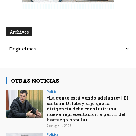
Archivos
Archivos
OTRAS NOTICIAS
Política
«La gente está yendo adelante» | El
salteño Urtubey dijo que la
dirigencia debe construir una
nueva representación a partir del
hartazgo popular
7 de agosto, 2026
Política