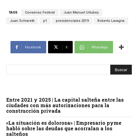
TAGS
Consenso Federal
Juan Manuel Urtubey
Juan Schiaretti
p1
presidenciales 2019
Roberto Lavagna
Facebook
X
WhatsApp
Entre 2021 y 2025 | La capital salteña entre las
ciudades con más autorizaciones para la
construcción privada
«La situación es dolorosa» | Empresario pyme
habló sobre las deudas que acorralan a los
salteños