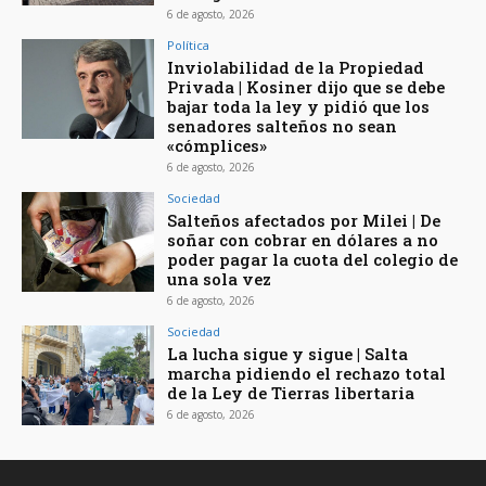
6 de agosto, 2026
Política
Inviolabilidad de la Propiedad
Privada | Kosiner dijo que se debe
bajar toda la ley y pidió que los
senadores salteños no sean
«cómplices»
6 de agosto, 2026
Sociedad
Salteños afectados por Milei | De
soñar con cobrar en dólares a no
poder pagar la cuota del colegio de
una sola vez
6 de agosto, 2026
Sociedad
La lucha sigue y sigue | Salta
marcha pidiendo el rechazo total
de la Ley de Tierras libertaria
6 de agosto, 2026