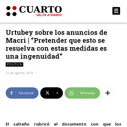
Urtubey sobre los anuncios de
Macri | “Pretender que esto se
resuelva con estas medidas es
una ingenuidad”
POLÍTICA
21 de agosto, 2019
Facebook
X
WhatsApp
El salteño rubricó el documento con que los