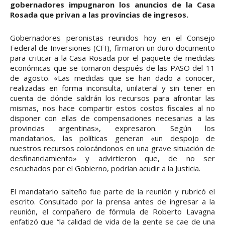
gobernadores impugnaron los anuncios de la Casa
Rosada que privan a las provincias de ingresos.
Gobernadores peronistas reunidos hoy en el Consejo
Federal de Inversiones (CFI), firmaron un duro documento
para criticar a la Casa Rosada por el paquete de medidas
económicas que se tomaron después de las PASO del 11
de agosto. «Las medidas que se han dado a conocer,
realizadas en forma inconsulta, unilateral y sin tener en
cuenta de dónde saldrán los recursos para afrontar las
mismas, nos hace compartir estos costos fiscales al no
disponer con ellas de compensaciones necesarias a las
provincias argentinas», expresaron. Según los
mandatarios, las políticas generan «un despojo de
nuestros recursos colocándonos en una grave situación de
desfinanciamiento» y advirtieron que, de no ser
escuchados por el Gobierno, podrían acudir a la Justicia.
El mandatario salteño fue parte de la reunión y rubricó el
escrito. Consultado por la prensa antes de ingresar a la
reunión, el compañero de fórmula de Roberto Lavagna
enfatizó que “la calidad de vida de la gente se cae de una