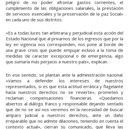
peligro de no poder afrontar gastos corrientes, el
cumplimiento de las obligaciones salariales, la prestación
de servicios esenciales y la preservación de la paz Social»
en cada uno de sus distritos.
«Es a todas luces tan arbitraria y perjudicial esta acción del
Estado Nacional que al privarnos de los ingresos que por la
ley en vigencia nos corresponden, nos pone al borde de
una grave crisis que puede empujar incluso a la toma de
medidas de caracter excepcional o de emergencia, algo
que sumaría más perjuicio a nuestro país», explican.
En ese sentido, se plantan ante la administración nacional.
«Vamos a defender los intereses de nuestros
representados, si es que esta actitud errática y flagelante
hacia nuestros derechos no se revierte», prometen y
reclaman compensaciones financieras. «Quedamos
abiertos al diálogo franco y responsable dejando sentado
que de no se así nos veremos en la necesidad de buscar
amparo judicial a nuestros derechos, ante un daño
irreparable que no admite dilaciones, teniendo en cuenta el
contexto actual», cierran su comunicado, que lleva las