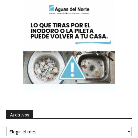
Archivos
Archivos