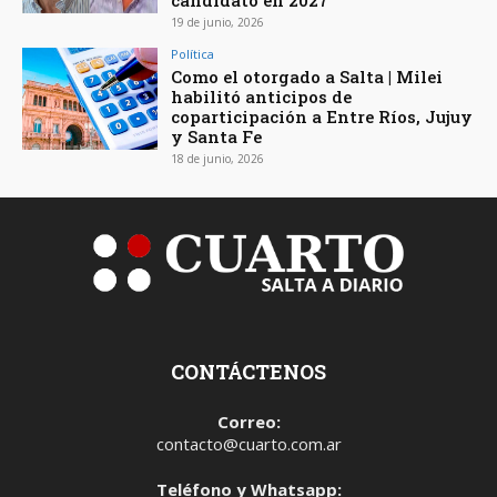
candidato en 2027
19 de junio, 2026
Política
Como el otorgado a Salta | Milei
habilitó anticipos de
coparticipación a Entre Ríos, Jujuy
y Santa Fe
18 de junio, 2026
CONTÁCTENOS
Correo:
contacto@cuarto.com.ar
Teléfono y Whatsapp: