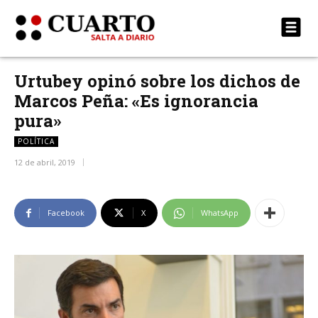
Urtubey opinó sobre los dichos de
Marcos Peña: «Es ignorancia
pura»
POLÍTICA
12 de abril, 2019
Facebook
X
WhatsApp