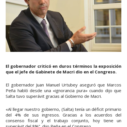
El gobernador criticó en duros términos la exposición
que el jefe de Gabinete de Macri dio en el Congreso.
El gobernador Juan Manuel Urtubey aseguró que Marcos
Peña habló desde una «ignorancia pura» cuando dijo que
Salta tuvo superávit gracias al Gobierno de Macri.
«Al llegar nuestro gobierno, (Salta) tenía un déficit primario
del 4% de sus ingresos. Gracias a los acuerdos del
consenso fiscal y el trabajo conjunto, hoy tiene un
superávit del 8%”, dijo Peña en el Congreso.