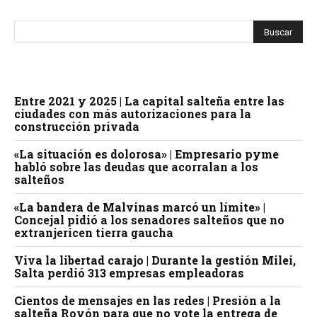
Entre 2021 y 2025 | La capital salteña entre las
ciudades con más autorizaciones para la
construcción privada
«La situación es dolorosa» | Empresario pyme
habló sobre las deudas que acorralan a los
salteños
«La bandera de Malvinas marcó un límite» |
Concejal pidió a los senadores salteños que no
extranjericen tierra gaucha
Viva la libertad carajo | Durante la gestión Milei,
Salta perdió 313 empresas empleadoras
Cientos de mensajes en las redes | Presión a la
salteña Royón para que no vote la entrega de