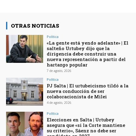
OTRAS NOTICIAS
Política
«La gente está yendo adelante» | El
salteño Urtubey dijo que la
dirigencia debe construir una
nueva representación a partir del
hartazgo popular
7 de agosto, 2026
Política
PJ Salta | El urtubeicismo tildó a la
nueva conducción de ser
colaboracionista de Milei
4 de agosto, 2026
Política
Elecciones en Salta | Urtubey
asegura que «si la Corte mantiene
su criterio», Sáenz no debe ser