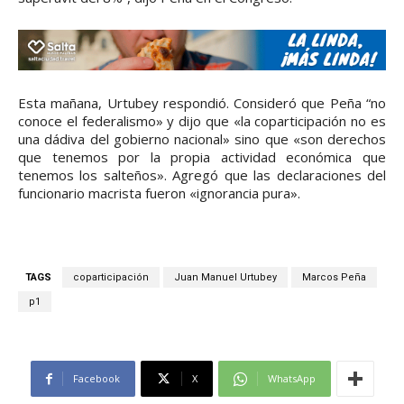
Esta mañana, Urtubey respondió. Consideró que Peña “no
conoce el federalismo» y dijo que «la coparticipación no es
una dádiva del gobierno nacional» sino que «son derechos
que tenemos por la propia actividad económica que
tenemos los salteños». Agregó que las declaraciones del
funcionario macrista fueron «ignorancia pura».
TAGS
coparticipación
Juan Manuel Urtubey
Marcos Peña
p1
Facebook
X
WhatsApp