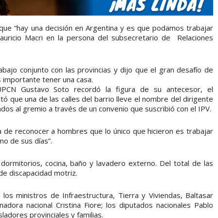
 que “hay una decisión en Argentina y es que podamos trabajar
Mauricio Macri en la persona del subsecretario de Relaciones
rabajo conjunto con las provincias y dijo que el gran desafío de
s importante tener una casa.
UPCN Gustavo Soto recordó la figura de su antecesor, el
 que una de las calles del barrio lleve el nombre del dirigente
ados al gremio a través de un convenio que suscribió con el IPV.
a de reconocer a hombres que lo único que hicieron es trabajar
mo de sus días”.
ormitorios, cocina, baño y lavadero externo. Del total de las
de discapacidad motriz.
os ministros de Infraestructura, Tierra y Viviendas, Baltasar
nadora nacional Cristina Fiore; los diputados nacionales Pablo
ladores provinciales y familias.