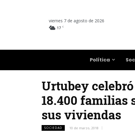
viernes 7 de agosto de 2026
C
17
Salta
Política
Soc
Urtubey celebró
18.400 familias 
sus viviendas
SOCIEDAD
10 de marzo, 2018