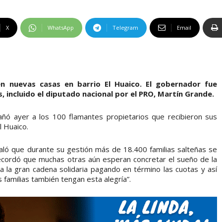
X
WhatsApp
Telegram
Email
en nuevas casas en barrio El Huaico. El gobernador fue
incluido el diputado nacional por el PRO, Martín Grande.
ó ayer a los 100 flamantes propietarios que recibieron sus
l Huaico.
ló que durante su gestión más de 18.400 familias salteñas se
recordó que muchas otras aún esperan concretar el sueño de la
 a la gran cadena solidaria pagando en término las cuotas y así
 familias también tengan esta alegría”.