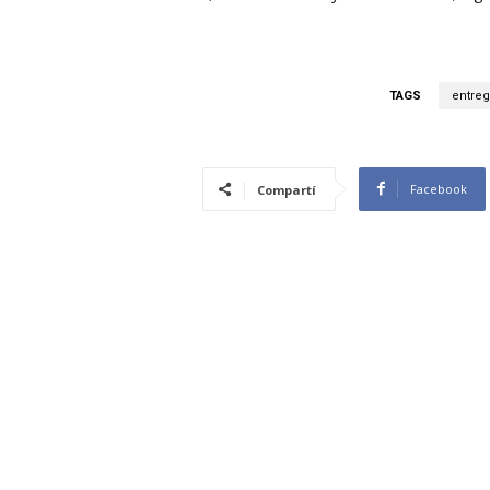
TAGS
entreg
Facebook
Compartí