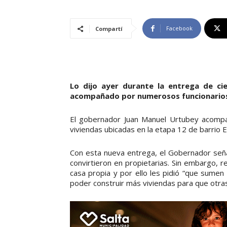
Facebook
Compartí
Lo dijo ayer durante la entrega de ci
acompañado por numerosos funcionarios, 
El gobernador Juan Manuel Urtubey acompañ
viviendas ubicadas en la etapa 12 de barrio E
Con esta nueva entrega, el Gobernador seña
convirtieron en propietarias. Sin embargo, 
casa propia y por ello les pidió “que sumen
poder construir más viviendas para que otras