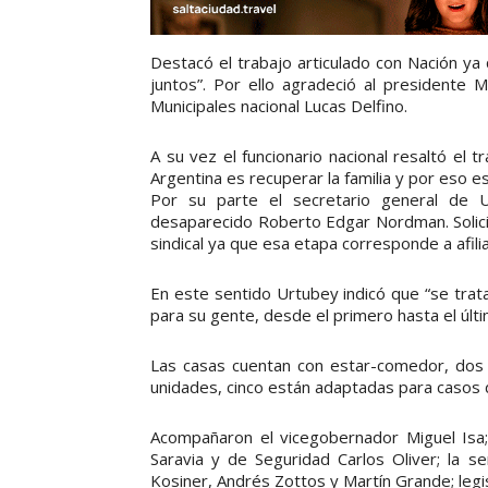
Destacó el trabajo articulado con Nación ya
juntos”. Por ello agradeció al presidente 
Municipales nacional Lucas Delfino.
A su vez el funcionario nacional resaltó el t
Argentina es recuperar la familia y por eso e
Por su parte el secretario general de 
desaparecido Roberto Edgar Nordman. Solicitó
sindical ya que esa etapa corresponde a afili
En este sentido Urtubey indicó que “se trat
para su gente, desde el primero hasta el últi
Las casas cuentan con estar-comedor, dos d
unidades, cinco están adaptadas para casos 
Acompañaron el vicegobernador Miguel Isa; l
Saravia y de Seguridad Carlos Oliver; la se
Kosiner, Andrés Zottos y Martín Grande; legis