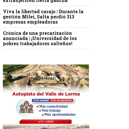
extranjericen tierra gaucha
Viva la libertad carajo | Durante la
gestión Milei, Salta perdió 313
empresas empleadoras
Crónica de una precarización
anunciada | ¡Universidad de los
pobres trabajadores salteños!