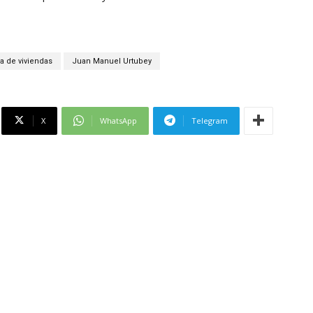
a de viviendas
Juan Manuel Urtubey
X
WhatsApp
Telegram