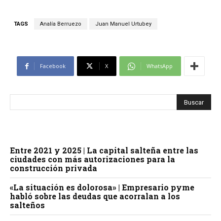
TAGS
Analía Berruezo
Juan Manuel Urtubey
Facebook
X
WhatsApp
Entre 2021 y 2025 | La capital salteña entre las
ciudades con más autorizaciones para la
construcción privada
«La situación es dolorosa» | Empresario pyme
habló sobre las deudas que acorralan a los
salteños