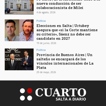
nueva conducción de ser
colaboracionista de Milei
4 de agosto, 2026
Política
Elecciones en Salta | Urtubey
asegura que «si la Corte mantiene
su criterio», Sáenz no debe ser
candidato en 2027
19 de junio, 2026
Política
Provincia de Buenos Aires | Un
salteño se encargará de los
vínculos internacionales de La
Plata
29 de mayo, 2026