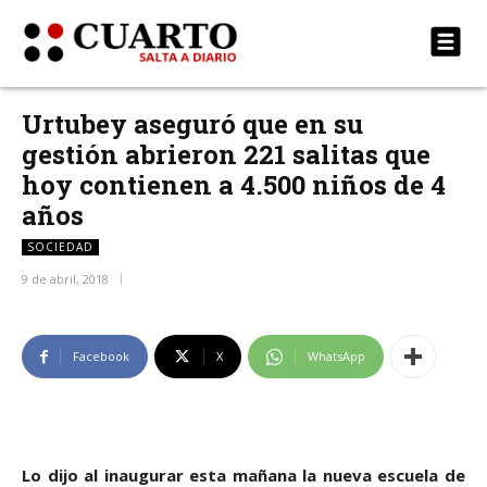
Urtubey aseguró que en su
gestión abrieron 221 salitas que
hoy contienen a 4.500 niños de 4
años
SOCIEDAD
9 de abril, 2018
Facebook
X
WhatsApp
Lo dijo al inaugurar esta mañana la nueva escuela de