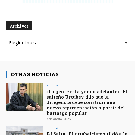
Archivos
Archivos
OTRAS NOTICIAS
Política
«La gente está yendo adelante» | El
salteño Urtubey dijo que la
dirigencia debe construir una
nueva representación a partir del
hartazgo popular
7 de agosto, 2026
Política
PJ Salta | El urtubeicismo tildó a la