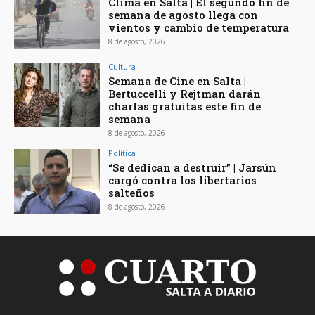
Clima en Salta | El segundo fin de
semana de agosto llega con
vientos y cambio de temperatura
8 de agosto, 2026
Cultura
Semana de Cine en Salta |
Bertuccelli y Rejtman darán
charlas gratuitas este fin de
semana
8 de agosto, 2026
Política
“Se dedican a destruir” | Jarsún
cargó contra los libertarios
salteños
8 de agosto, 2026