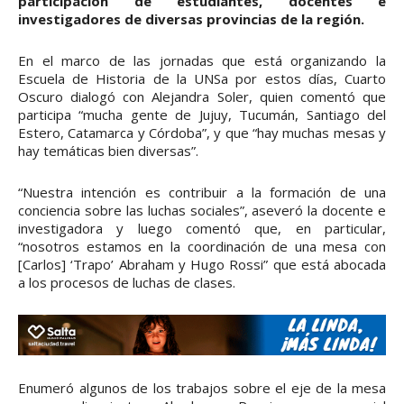
participación de estudiantes, docentes e
investigadores de diversas provincias de la región.
En el marco de las jornadas que está organizando la
Escuela de Historia de la UNSa por estos días, Cuarto
Oscuro dialogó con Alejandra Soler, quien comentó que
participa “mucha gente de Jujuy, Tucumán, Santiago del
Estero, Catamarca y Córdoba”, y que “hay muchas mesas y
hay temáticas bien diversas”.
“Nuestra intención es contribuir a la formación de una
conciencia sobre las luchas sociales”, aseveró la docente e
investigadora y luego comentó que, en particular,
“nosotros estamos en la coordinación de una mesa con
[Carlos] ‘Trapo’ Abraham y Hugo Rossi” que está abocada
a los procesos de luchas de clases.
Enumeró algunos de los trabajos sobre el eje de la mesa