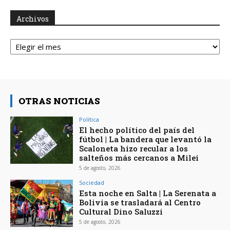
Archivos
Archivos
OTRAS NOTICIAS
Política
El hecho político del país del
fútbol | La bandera que levantó la
Scaloneta hizo recular a los
salteños más cercanos a Milei
5 de agosto, 2026
Sociedad
Esta noche en Salta | La Serenata a
Bolivia se trasladará al Centro
Cultural Dino Saluzzi
5 de agosto, 2026