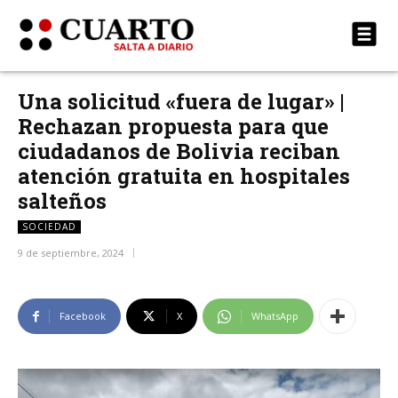
Una solicitud «fuera de lugar» |
Rechazan propuesta para que
ciudadanos de Bolivia reciban
atención gratuita en hospitales
salteños
SOCIEDAD
9 de septiembre, 2024
Facebook
X
WhatsApp