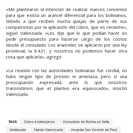
«Me plantearon la intención de realizar nuevos convenios
para que exista un arancel diferencial para los bolivianos,
debido a que reciben mucha quejas de parte de sus
compatriotas por la aplicación del cobro, que es reciente»,
siguió Valenzuela. «Les dije que lo que podían hacer es
pedir presupuesto para hacerse cargo de los costos
desde el consulado. Los aranceles se aplicaron por una ley
provincial, la 8.421, y nosotros no podemos hacer otra
cosa que aplicarla», agregó.
«La reunión con las autoridades bolivianas fue cordial, no
hubo ningún tipo de presión ni amenaza, pero sí una
preocupación expresada, ante lo que nosotros
transmitimos que el planteo era equivocado», insistió
Valenzuela.
TAGS
Cobro a extranjeros
Consulado de Bolivia en Salta
destacada
Fabián Valenzuela
Hospital San Vicente de Paul