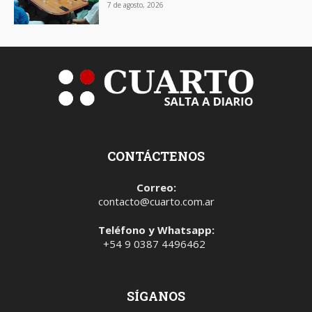
7 de agosto, 2026
CONTÁCTENOS
Correo:
contacto@cuarto.com.ar
Teléfono y Whatsapp:
+54 9 0387 4496462
SÍGANOS