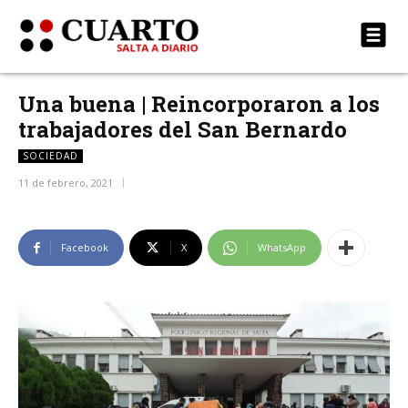
Una buena | Reincorporaron a los
trabajadores del San Bernardo
SOCIEDAD
11 de febrero, 2021
Facebook
X
WhatsApp