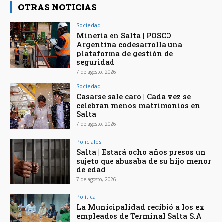
OTRAS NOTICIAS
Sociedad
Minería en Salta | POSCO
Argentina codesarrolla una
plataforma de gestión de
seguridad
7 de agosto, 2026
Sociedad
Casarse sale caro | Cada vez se
celebran menos matrimonios en
Salta
7 de agosto, 2026
Policiales
Salta | Estará ocho años presos un
sujeto que abusaba de su hijo menor
de edad
7 de agosto, 2026
Política
La Municipalidad recibió a los ex
empleados de Terminal Salta S.A