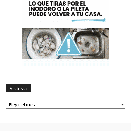
Archivos
Archivos