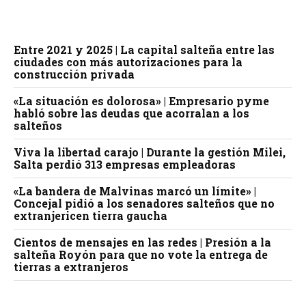
Entre 2021 y 2025 | La capital salteña entre las
ciudades con más autorizaciones para la
construcción privada
«La situación es dolorosa» | Empresario pyme
habló sobre las deudas que acorralan a los
salteños
Viva la libertad carajo | Durante la gestión Milei,
Salta perdió 313 empresas empleadoras
«La bandera de Malvinas marcó un límite» |
Concejal pidió a los senadores salteños que no
extranjericen tierra gaucha
Cientos de mensajes en las redes | Presión a la
salteña Royón para que no vote la entrega de
tierras a extranjeros