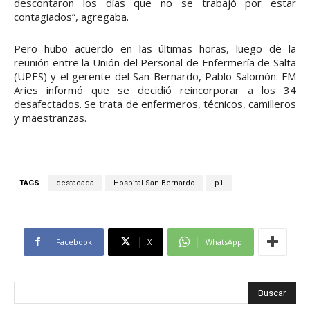
descontaron los días que no se trabajó por estar
contagiados”, agregaba.
Pero hubo acuerdo en las últimas horas, luego de la
reunión entre la Unión del Personal de Enfermería de Salta
(UPES) y el gerente del San Bernardo, Pablo Salomón. FM
Aries informó que se decidió reincorporar a los 34
desafectados. Se trata de enfermeros, técnicos, camilleros
y maestranzas.
TAGS
destacada
Hospital San Bernardo
p1
Facebook
X
WhatsApp