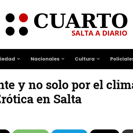
iedad
Nacionales
Cultura
Policiale
te y no solo por el clima
rótica en Salta