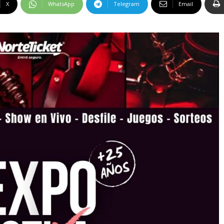
X
WhatsApp
Telegram
Email