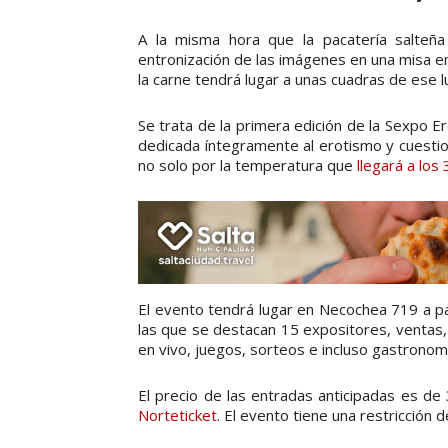
A la misma hora que la pacatería salteña 
entronización de las imágenes en una misa en
la carne tendrá lugar a unas cuadras de ese l
Se trata de la primera edición de la Sexpo E
dedicada íntegramente al erotismo y cuesti
no solo por la temperatura que
llegará a los
El evento tendrá lugar en Necochea 719 a par
las que se destacan 15 expositores, ventas,
en vivo, juegos, sorteos e incluso gastronomí
El precio de las entradas anticipadas es d
Norteticket
. El evento tiene una restricción