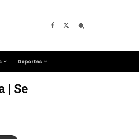
s
Deportes
 | Se