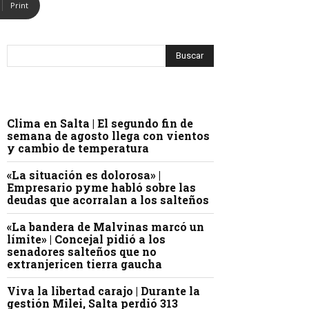
Print
Clima en Salta | El segundo fin de
semana de agosto llega con vientos
y cambio de temperatura
«La situación es dolorosa» |
Empresario pyme habló sobre las
deudas que acorralan a los salteños
«La bandera de Malvinas marcó un
límite» | Concejal pidió a los
senadores salteños que no
extranjericen tierra gaucha
Viva la libertad carajo | Durante la
gestión Milei, Salta perdió 313