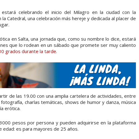
estará celebrando el inicio del Milagro en la ciudad con la
 la Catedral, una celebración más hereje y dedicada al placer de
ugar.
rótica en Salta, una jornada que, como su nombre lo dice, estará
ones que lo rodean en un sábado que promete ser muy caliento
 30 grados durante la tarde
.
tir de las 19.00 con una amplia cartelera de actividades, entre
 fotografía, charlas temáticas, shows de humor y danza, música
a erótica.
e 3000 pesos por persona y pueden adquirirse en la plataforma
 de edad: es para mayores de 25 años.