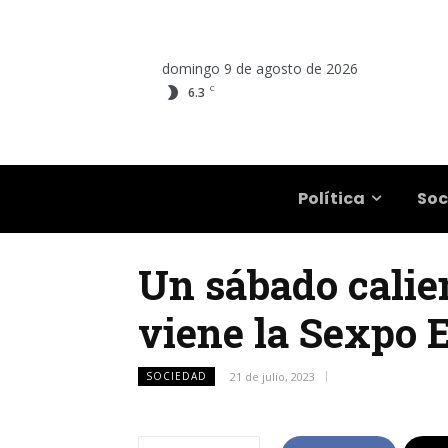
domingo 9 de agosto de 2026
C
6.3
Salta
Política
Soc
Un sábado calien
viene la Sexpo E
SOCIEDAD
21 de julio, 2023