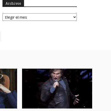
Archivos
Archivos