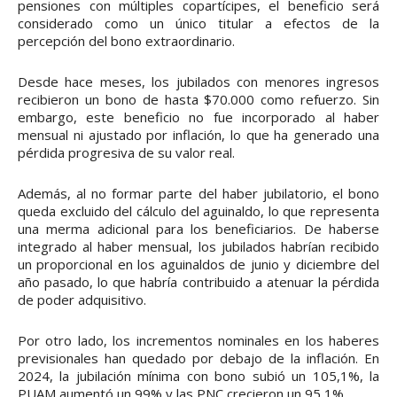
pensiones con múltiples copartícipes, el beneficio será
considerado como un único titular a efectos de la
percepción del bono extraordinario.
Desde hace meses, los jubilados con menores ingresos
recibieron un bono de hasta $70.000 como refuerzo. Sin
embargo, este beneficio no fue incorporado al haber
mensual ni ajustado por inflación, lo que ha generado una
pérdida progresiva de su valor real.
Además, al no formar parte del haber jubilatorio, el bono
queda excluido del cálculo del aguinaldo, lo que representa
una merma adicional para los beneficiarios. De haberse
integrado al haber mensual, los jubilados habrían recibido
un proporcional en los aguinaldos de junio y diciembre del
año pasado, lo que habría contribuido a atenuar la pérdida
de poder adquisitivo.
Por otro lado, los incrementos nominales en los haberes
previsionales han quedado por debajo de la inflación. En
2024, la jubilación mínima con bono subió un 105,1%, la
PUAM aumentó un 99% y las PNC crecieron un 95,1%.