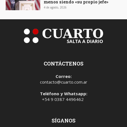
menos siendo «su propio jefe»
4 de agosto, 2026
CONTÁCTENOS
Correo:
contacto@cuarto.com.ar
Teléfono y Whatsapp:
+54 9 0387 4496462
SÍGANOS