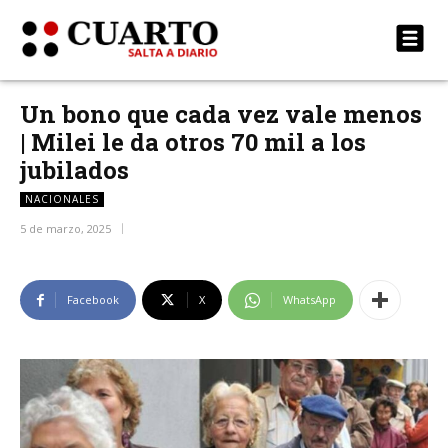
Un bono que cada vez vale menos
| Milei le da otros 70 mil a los
jubilados
NACIONALES
5 de marzo, 2025
Facebook
X
WhatsApp