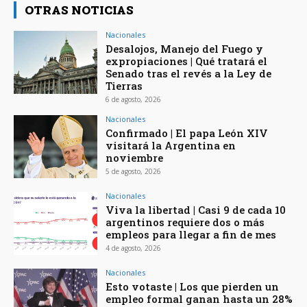
OTRAS NOTICIAS
Nacionales
Desalojos, Manejo del Fuego y
expropiaciones | Qué tratará el
Senado tras el revés a la Ley de
Tierras
6 de agosto, 2026
Nacionales
Confirmado | El papa León XIV
visitará la Argentina en
noviembre
5 de agosto, 2026
Nacionales
Viva la libertad | Casi 9 de cada 10
argentinos requiere dos o más
empleos para llegar a fin de mes
4 de agosto, 2026
Nacionales
Esto votaste | Los que pierden un
empleo formal ganan hasta un 28%