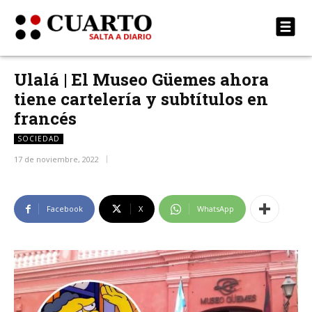
Ulalá | El Museo Güemes ahora
tiene cartelería y subtítulos en
francés
SOCIEDAD
17 de noviembre, 2022
Facebook
X
WhatsApp