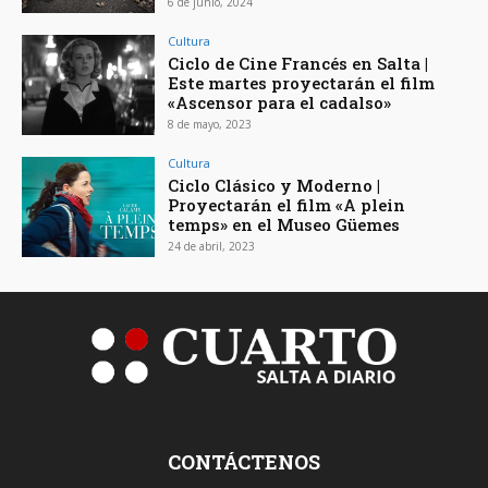
6 de junio, 2024
Cultura
Ciclo de Cine Francés en Salta |
Este martes proyectarán el film
«Ascensor para el cadalso»
8 de mayo, 2023
Cultura
Ciclo Clásico y Moderno |
Proyectarán el film «A plein
temps» en el Museo Güemes
24 de abril, 2023
CONTÁCTENOS