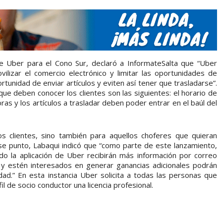
e Uber para el Cono Sur, declaró a InformateSalta que “Uber
ilizar el comercio electrónico y limitar las oportunidades de
rtunidad de enviar artículos y eviten así tener que trasladarse”.
ue deben conocer los clientes son las siguientes: el horario de
as y los artículos a trasladar deben poder entrar en el baúl del
os clientes, sino también para aquellos choferes que quieran
e punto, Labaqui indicó que “como parte de este lanzamiento,
o la aplicación de Uber recibirán más información por correo
 y estén interesados en generar ganancias adicionales podrán
dad.” En esta instancia Uber solicita a todas las personas que
l de socio conductor una licencia profesional.