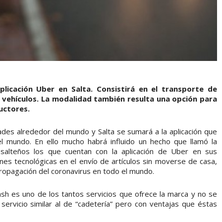
aplicación Uber en Salta. Consistirá en el transporte de
e vehículos. La modalidad también resulta una opción para
uctores.
des alrededor del mundo y Salta se sumará a la aplicación que
 mundo. En ello mucho habrá influido un hecho que llamó la
salteños los que cuentan con la aplicación de Uber en sus
ones tecnológicas en el envío de artículos sin moverse de casa,
 propagación del coronavirus en todo el mundo.
sh es uno de los tantos servicios que ofrece la marca y no se
 servicio similar al de “cadetería” pero con ventajas que éstas