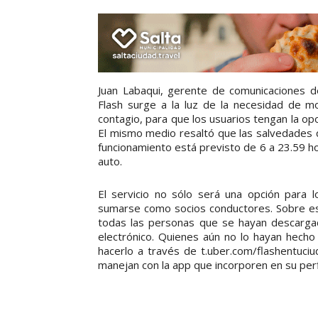
Juan Labaqui, gerente de comunicaciones d
Flash surge a la luz de la necesidad de mov
contagio, para que los usuarios tengan la opo
El mismo medio resaltó que las salvedades q
funcionamiento está previsto de 6 a 23.59 hor
auto.
El servicio no sólo será una opción para l
sumarse como socios conductores. Sobre es
todas las personas que se hayan descargad
electrónico. Quienes aún no lo hayan hecho
hacerlo a través de t.uber.com/flashentuciu
manejan con la app que incorporen en su perfi