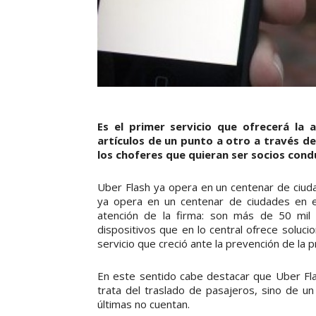
Es el primer servicio que ofrecerá la 
artículos de un punto a otro a través d
los choferes que quieran ser socios cond
Uber Flash ya opera en un centenar de ciuda
ya opera en un centenar de ciudades en el
atención de la firma: son más de 50 mil 
dispositivos que en lo central ofrece soluci
servicio que creció ante la prevención de la
En este sentido cabe destacar que Uber Fla
trata del traslado de pasajeros, sino de un
últimas no cuentan.