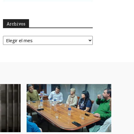
Archivos
Archivos