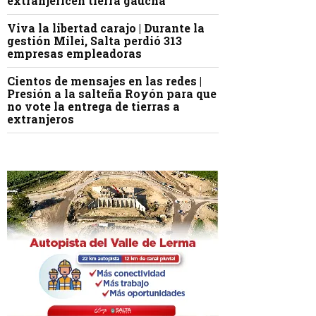
extranjericen tierra gaucha
Viva la libertad carajo | Durante la
gestión Milei, Salta perdió 313
empresas empleadoras
Cientos de mensajes en las redes |
Presión a la salteña Royón para que
no vote la entrega de tierras a
extranjeros