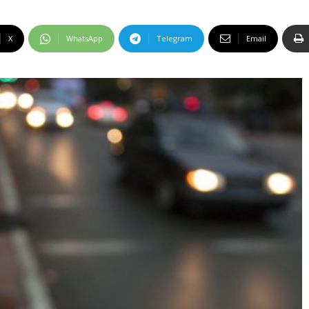
X
WhatsApp
Telegram
Email