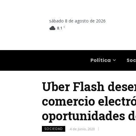
sábado 8 de agosto de 2026
C
8.1
Salta
Política
Soc
Uber Flash desem
comercio electr
oportunidades d
SOCIEDAD
4 de junio, 2020