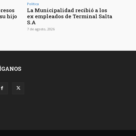
Política
presos
La Municipalidad recibió a los
su hijo
ex empleados de Terminal Salta
S.A
7 de agosto, 2026
ÍGANOS