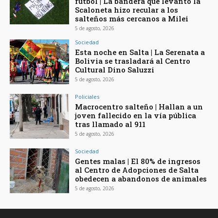
fútbol | La bandera que levantó la
Scaloneta hizo recular a los
salteños más cercanos a Milei
5 de agosto, 2026
Sociedad
Esta noche en Salta | La Serenata a
Bolivia se trasladará al Centro
Cultural Dino Saluzzi
5 de agosto, 2026
Policiales
Macrocentro salteño | Hallan a un
joven fallecido en la vía pública
tras llamado al 911
5 de agosto, 2026
Sociedad
Gentes malas | El 80% de ingresos
al Centro de Adopciones de Salta
obedecen a abandonos de animales
5 de agosto, 2026