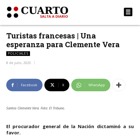
Turistas francesas | Una
esperanza para Clemente Vera
POLICIALES
8 de julio, 2020
Facebook
X
WhatsApp
Santos Clemente Vera. Foto: El Tribuno.
El procurador general de la Nación dictaminó a su
favor.