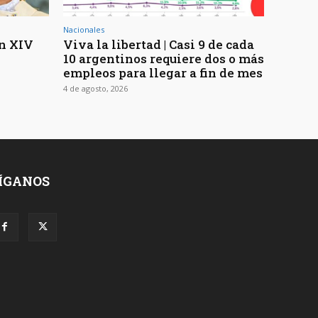
Nacionales
ón XIV
Viva la libertad | Casi 9 de cada
10 argentinos requiere dos o más
empleos para llegar a fin de mes
4 de agosto, 2026
ÍGANOS