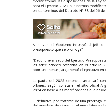
modificatorias, las disposiciones de la Ley
para el Ejercicio 2023, sus normas modificat
en los términos del Decreto N° 88 del 26 de
A su vez, el Gobierno instruyó al jefe de
presupuesto que se prorroga”.
“Dado lo avanzado del Ejercicio Presupuesta
las adecuaciones referidas en el artículo 
oportunamente”, argumentó el Ejecutivo en e
La pauta del 2025 entonces arrancará con
billones, según consta en el sitio oficial A
2024 en base a las modificaciones que ha ido 
El definitiva, por tratarse de una prórroga,
del mandato libertario es el que elaboró e