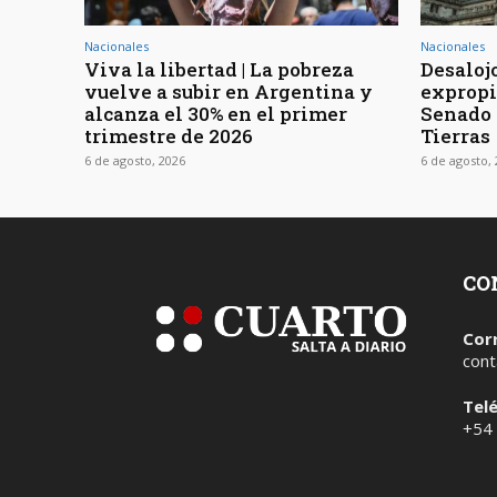
Nacionales
Nacionales
Viva la libertad | La pobreza
Desaloj
vuelve a subir en Argentina y
expropia
alcanza el 30% en el primer
Senado t
trimestre de 2026
Tierras
6 de agosto, 2026
6 de agosto,
CO
Cor
cont
Tel
+54