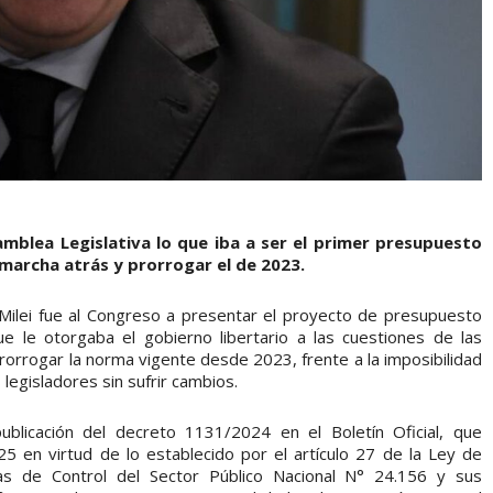
amblea Legislativa lo que iba a ser el primer presupuesto
r marcha atrás y prorrogar el de 2023.
 Milei fue al Congreso a presentar el proyecto de presupuesto
e le otorgaba el gobierno libertario a las cuestiones de las
prorrogar la norma vigente desde 2023, frente a la imposibilidad
 legisladores sin sufrir cambios.
blicación del decreto 1131/2024 en el Boletín Oficial, que
25 en virtud de lo establecido por el artículo 27 de la Ley de
mas de Control del Sector Público Nacional N° 24.156 y sus