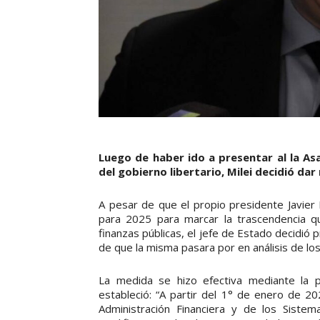
Luego de haber ido a presentar al la As
del gobierno libertario, Milei decidió da
A pesar de que el propio presidente Javier
para 2025 para marcar la trascendencia qu
finanzas públicas, el jefe de Estado decidió 
de que la misma pasara por en análisis de los
La medida se hizo efectiva mediante la pu
estableció: “A partir del 1° de enero de 20
Administración Financiera y de los Siste