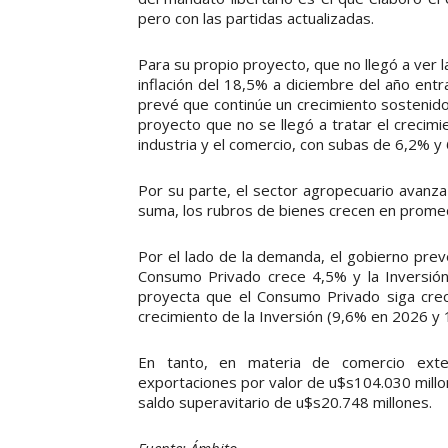
pero con las partidas actualizadas.
Para su propio proyecto, que no llegó a ver l
inflación del 18,5% a diciembre del año entr
prevé que continúe un crecimiento sostenido
proyecto que no se llegó a tratar el crecim
industria y el comercio, con subas de 6,2% y
Por su parte, el sector agropecuario avanza
suma, los rubros de bienes crecen en promed
Por el lado de la demanda, el gobierno prev
Consumo Privado crece 4,5% y la Inversió
proyecta que el Consumo Privado siga cre
crecimiento de la Inversión (9,6% en 2026 y
En tanto, en materia de comercio exte
exportaciones por valor de u$s104.030 millo
saldo superavitario de u$s20.748 millones.
Fuente: Ámbito