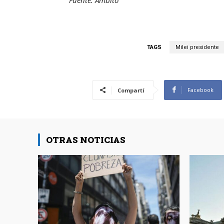
TAGS
Milei presidente
Facebook
Compartí
OTRAS NOTICIAS