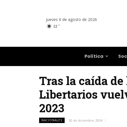
jueves 6 de agosto de 2026
C
22
Salta
Política
Soc
Tras la caída de
Libertarios vuel
2023
NACIONALES
30 de diciembre, 2024