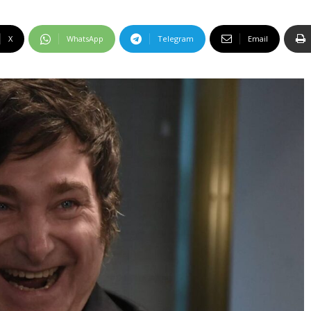
X
WhatsApp
Telegram
Email