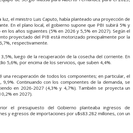
a luz, el ministro Luis Caputo, había planteado una proyección de
ante. En el plano local, el gobierno supone que PBI subirá 5% y
 en los años siguientes (5% en 2026 y 5,5% en 2027). Según el
iento proyectado del PIB está motorizado principalmente por la
 6,7%, respectivamente.
 3,5%, luego de la recuperación de la cosecha del corriente. En
io 5,6%, por encima de los servicios, que suben 4,4%.
é una recuperación de todos los componentes; en particular, el
n, 9,9%. Continuando con los componentes de la demanda, se
ciendo en 2026-2027 (4,3% y 4,7%). También se proyecta un
 10,2% en 2027).
rior el presupuesto del Gobierno planteaba ingresos de
nes y egresos de importaciones por u$s83.282 millones, con un