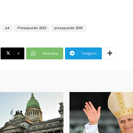
p4
Presupuesto 2023
presupuesto 2025
X
WhatsApp
Telegram