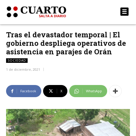
Tras el devastador temporal | El
gobierno despliega operativos de
asistencia en parajes de Orán
SOCIEDAD
1 de diciembre, 2021
Facebook
X
WhatsApp