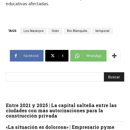
educativas afectadas.
TAGS
Los Naranjos
Orán
Río Blanquito
temporal
Facebook
X
WhatsApp
Entre 2021 y 2025 | La capital salteña entre las
ciudades con más autorizaciones para la
construcción privada
«La situación es dolorosa» | Empresario pyme