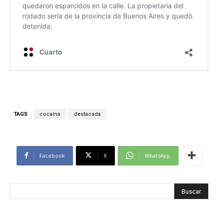
TAGS
cocaína
destacada
Facebook
X
WhatsApp