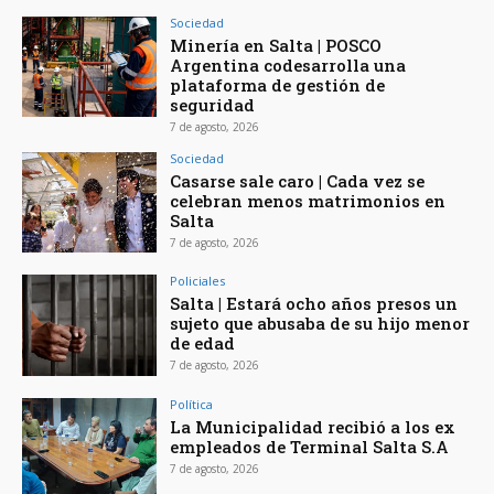
Sociedad
Minería en Salta | POSCO
Argentina codesarrolla una
plataforma de gestión de
seguridad
7 de agosto, 2026
Sociedad
Casarse sale caro | Cada vez se
celebran menos matrimonios en
Salta
7 de agosto, 2026
Policiales
Salta | Estará ocho años presos un
sujeto que abusaba de su hijo menor
de edad
7 de agosto, 2026
Política
La Municipalidad recibió a los ex
empleados de Terminal Salta S.A
7 de agosto, 2026