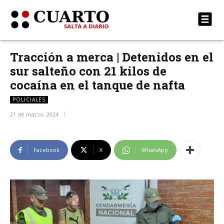
Tracción a merca | Detenidos en el
sur salteño con 21 kilos de
cocaína en el tanque de nafta
POLICIALES
21 de marzo, 2024
Facebook
X
WhatsApp