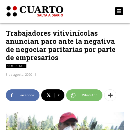
Trabajadores vitivinícolas
anuncian paro ante la negativa
de negociar paritarias por parte
de empresarios
SOCIEDAD
3 de agosto, 2020
Facebook
X
WhatsApp