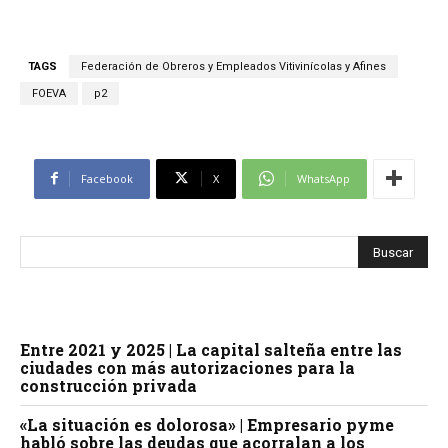
TAGS
Federación de Obreros y Empleados Vitivinícolas y Afines
FOEVA
p2
Facebook
X
WhatsApp
Entre 2021 y 2025 | La capital salteña entre las
ciudades con más autorizaciones para la
construcción privada
«La situación es dolorosa» | Empresario pyme
habló sobre las deudas que acorralan a los