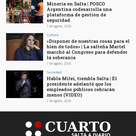
Minería en Salta | POSCO
Argentina codesarrolla una
plataforma de gestión de
seguridad
7 de agosto, 2026
Cultura
«Disponer de nuestras cosas para el
bien de todos» | La salteña Martel
marchó al Congreso para defender
la soberanía
7 de agosto, 2026
Sociedad
Habla Milei, tiembla Salta | El
presidente adelantó que los
empleados públicos cobrarán
menos (VIDEO)
7 de agosto, 2026