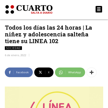
Todos los días las 24 horas | La
niñez y adolescencia salteña
tiene su LINEA 102
SOCIEDAD
6 de enero, 2022
Facebook
X
WhatsApp