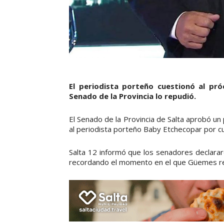
El periodista porteño cuestionó al próc
Senado de la Provincia lo repudió.
El Senado de la Provincia de Salta aprobó un
al periodista porteño Baby Etchecopar por c
Salta 12 informó que los senadores declararo
recordando el momento en el que Güemes reci