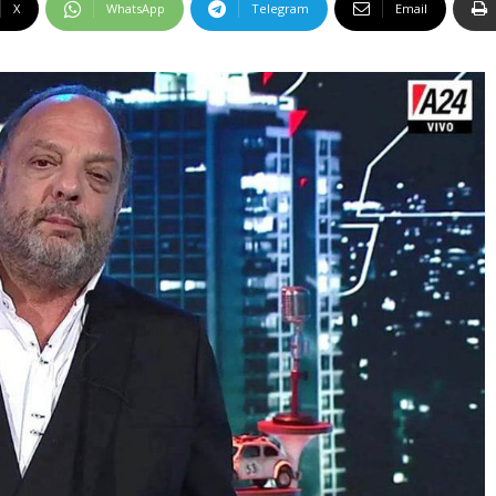
X
WhatsApp
Telegram
Email