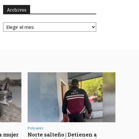
Archivos
Archivos
Policiales
a mujer
Norte salteño | Detienen a