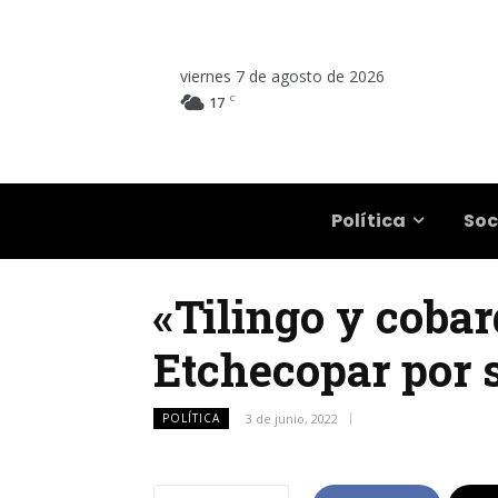
viernes 7 de agosto de 2026
C
17
Salta
Política
Soc
«Tilingo y cobar
Etchecopar por 
POLÍTICA
3 de junio, 2022