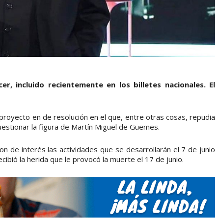
er, incluido recientemente en los billetes nacionales. El
 proyecto en de resolución en el que, entre otras cosas, repudia
uestionar la figura de Martín Miguel de Güemes.
n de interés las actividades que se desarrollarán el 7 de junio
bió la herida que le provocó la muerte el 17 de junio.