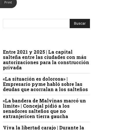
Print
Entre 2021 y 2025 | La capital
salteña entre las ciudades con más
autorizaciones para la construcción
privada
«La situación es dolorosa» |
Empresario pyme habló sobre las
deudas que acorralan a los salteños
«La bandera de Malvinas marcó un
límite» | Concejal pidió a los
senadores salteños que no
extranjericen tierra gaucha
Viva la libertad carajo | Durante la