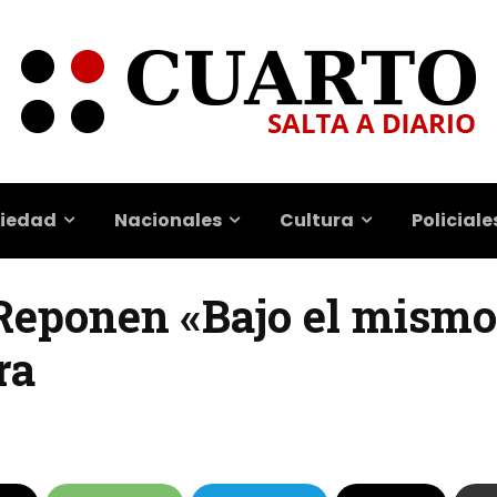
iedad
Nacionales
Cultura
Policiale
 Reponen «Bajo el mismo
ra