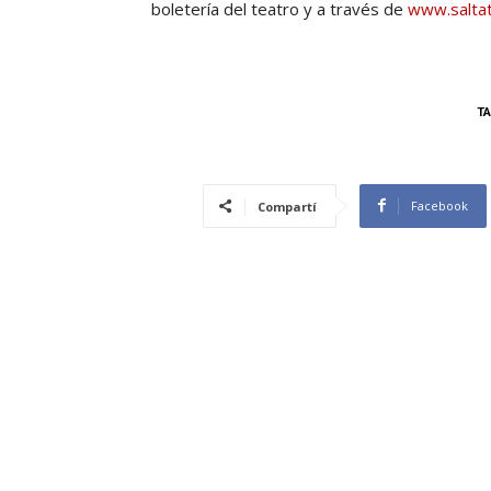
boletería del teatro y a través de
www.saltat
T
Facebook
Compartí