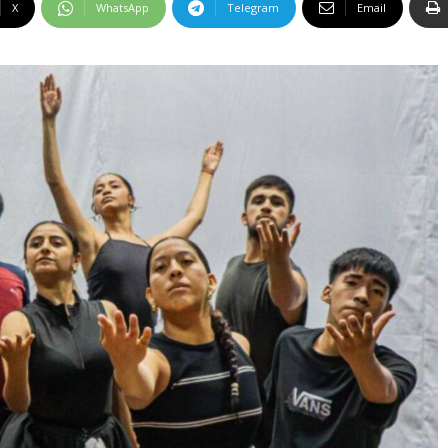
X
WhatsApp
Telegram
Email