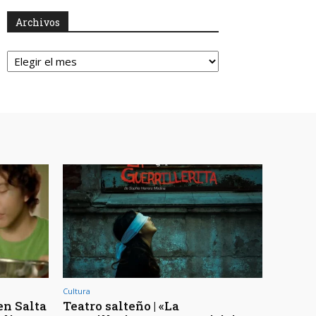
Archivos
Archivos
Cultura
en Salta
Teatro salteño | «La