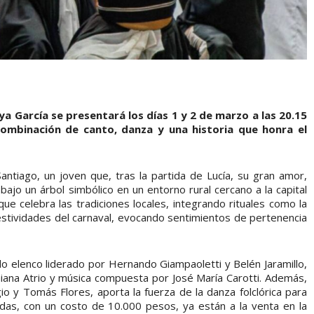
ya García se presentará los días 1 y 2 de marzo a las 20.15
 combinación de canto, danza y una historia que honra el
Santiago, un joven que, tras la partida de Lucía, su gran amor,
ajo un árbol simbólico en un entorno rural cercano a la capital
ue celebra las tradiciones locales, integrando rituales como la
stividades del carnaval, evocando sentimientos de pertenencia
 elenco liderado por Hernando Giampaoletti y Belén Jaramillo,
ana Atrio y música compuesta por José María Carotti. Además,
gio y Tomás Flores, aporta la fuerza de la danza folclórica para
radas, con un costo de 10.000 pesos, ya están a la venta en la