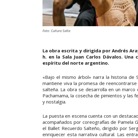
Foto: Cultura Salta
La obra escrita y dirigida por Andrés Ara
h. en la Sala Juan Carlos Dávalos. Una
espíritu del norte argentino.
«Bajo el mismo árbol» narra la historia de 
mantiene viva la promesa de reencontrarse b
salteña. La obra se desarrolla en un marco q
Pachamama, la cosecha de pimientos y las fe
y nostalgia.
La puesta en escena cuenta con un destacado
acompañados por coreografías de Pamela Gi
el Ballet Recuerdo Salteño, dirigido por Ser
enriquecer esta narrativa cultural. Las ent