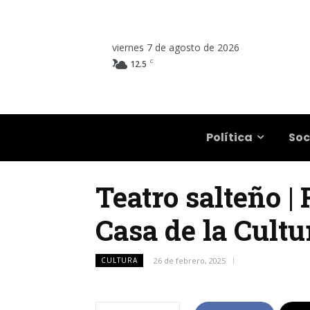
viernes 7 de agosto de 2026
C
12.5
Salta
Política
Soc
Teatro salteño |
Casa de la Cultu
CULTURA
26 de febrero, 2025