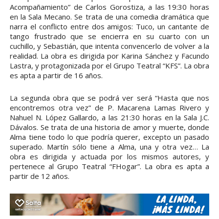
Acompañamiento” de Carlos Gorostiza, a las 19:30 horas
en la Sala Mecano. Se trata de una comedia dramática que
narra el conflicto entre dos amigos: Tuco, un cantante de
tango frustrado que se encierra en su cuarto con un
cuchillo, y Sebastián, que intenta convencerlo de volver a la
realidad. La obra es dirigida por Karina Sánchez y Facundo
Lastra, y protagonizada por el Grupo Teatral “KFS”. La obra
es apta a partir de 16 años.
La segunda obra que se podrá ver será “Hasta que nos
encontremos otra vez” de P. Macarena Lamas Rivero y
Nahuel N. López Gallardo, a las 21:30 horas en la Sala J.C.
Dávalos. Se trata de una historia de amor y muerte, donde
Alma tiene todo lo que podría querer, excepto un pasado
superado. Martín sólo tiene a Alma, una y otra vez… La
obra es dirigida y actuada por los mismos autores, y
pertenece al Grupo Teatral “FHogar”. La obra es apta a
partir de 12 años.