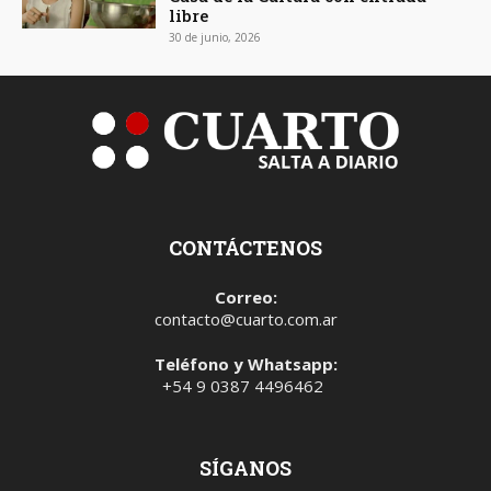
libre
30 de junio, 2026
CONTÁCTENOS
Correo:
contacto@cuarto.com.ar
Teléfono y Whatsapp:
+54 9 0387 4496462
SÍGANOS