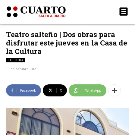
Teatro salteño | Dos obras para
disfrutar este jueves en la Casa de
la Cultura
CULTURA
11 de octubre, 2023
Facebook
X
WhatsApp