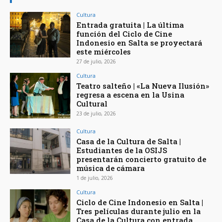
Cultura
Entrada gratuita | La última
función del Ciclo de Cine
Indonesio en Salta se proyectará
este miércoles
27 de julio, 2026
Cultura
Teatro salteño | «La Nueva Ilusión»
regresa a escena en la Usina
Cultural
23 de julio, 2026
Cultura
Casa de la Cultura de Salta |
Estudiantes de la OSIJS
presentarán concierto gratuito de
música de cámara
1 de julio, 2026
Cultura
Ciclo de Cine Indonesio en Salta |
Tres películas durante julio en la
Casa de la Cultura con entrada