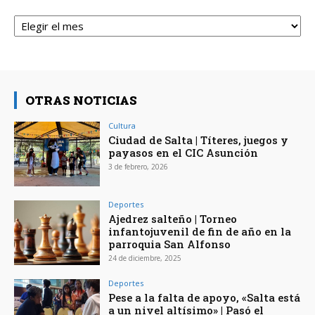
Archivos
OTRAS NOTICIAS
Cultura
Ciudad de Salta | Títeres, juegos y
payasos en el CIC Asunción
3 de febrero, 2026
Deportes
Ajedrez salteño | Torneo
infantojuvenil de fin de año en la
parroquia San Alfonso
24 de diciembre, 2025
Deportes
Pese a la falta de apoyo, «Salta está
a un nivel altísimo» | Pasó el