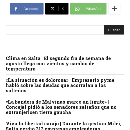
Facebook
X
WhatsApp
Clima en Salta | El segundo fin de semana de
agosto llega con vientos y cambio de
temperatura
«La situación es dolorosa» | Empresario pyme
habló sobre las deudas que acorralan a los
salteños
«La bandera de Malvinas marcó un límite» |
Concejal pidió a los senadores salteños que no
extranjericen tierra gaucha
Viva la libertad carajo | Durante la gestión Milei,
Salta perdió 313 empresas empleadoras