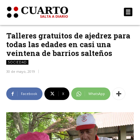
Talleres gratuitos de ajedrez para
todas las edades en casi una
veintena de barrios salteños
SOCIEDAD
30 de mayo, 2019
Facebook
X
WhatsApp