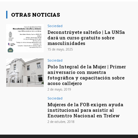
OTRAS NOTICIAS
Sociedad
Deconstrúyete salteño | La UNSa
dará un curso gratuito sobre
masculinidades
15 de mayo, 2025
Sociedad
Polo Integral de la Mujer | Primer
aniversario con muestra
fotográfica y capacitación sobre
acoso callejero
2 de mayo, 2019
Sociedad
Mujeres de la FOB exigen ayuda
institucional para asistir al
Encuentro Nacional en Trelew
2 de octubre, 2018