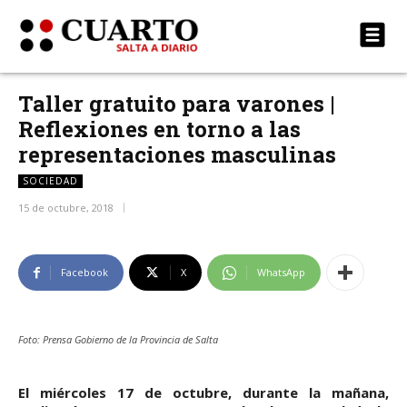
Taller gratuito para varones |
Reflexiones en torno a las
representaciones masculinas
SOCIEDAD
15 de octubre, 2018
Facebook
X
WhatsApp
Foto: Prensa Gobierno de la Provincia de Salta
El miércoles 17 de octubre, durante la mañana,