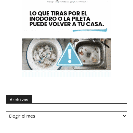
Archivos
Archivos