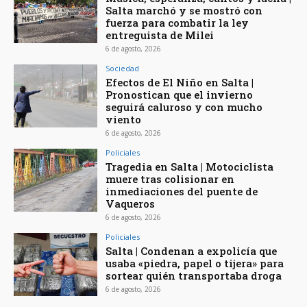
Salta marchó y se mostró con
fuerza para combatir la ley
entreguista de Milei
6 de agosto, 2026
Sociedad
Efectos de El Niño en Salta |
Pronostican que el invierno
seguirá caluroso y con mucho
viento
6 de agosto, 2026
Policiales
Tragedia en Salta | Motociclista
muere tras colisionar en
inmediaciones del puente de
Vaqueros
6 de agosto, 2026
Policiales
Salta | Condenan a expolicía que
usaba «piedra, papel o tijera» para
sortear quién transportaba droga
6 de agosto, 2026