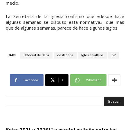
medio.
La Secretaría de la Iglesia confirmó que «desde hace
algunas semanas se dispuso esta normativa», que más
que de algunas semanas, parece de hace algunos siglos.
TAGS
Catedral de Salta
destacada
Iglesia Salteña
p2
Facebook
X
WhatsApp
Entre 2021 y 2025 | La capital salteña entre las