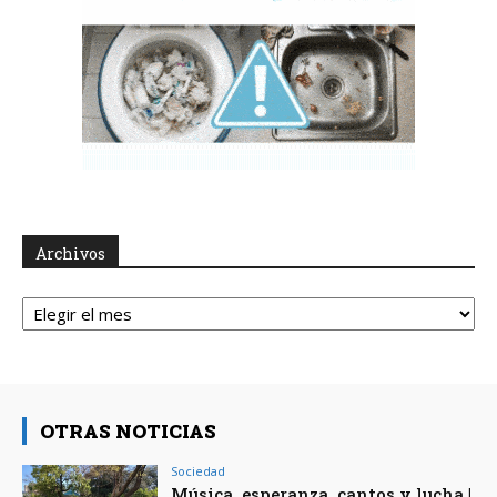
Archivos
Archivos
OTRAS NOTICIAS
Sociedad
Música, esperanza, cantos y lucha |