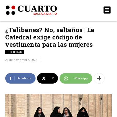
¿Talibanes? No, salteños | La
Catedral exige código de
vestimenta para las mujeres
SOCIEDAD
21 de noviembre, 2022
Facebook
X
WhatsApp