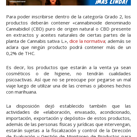
Para poder inscribirse dentro de la categoría Grado 2, los
productos deberán contener «cannabinoide denominado
Cannabidiol (CBD) puro de origen natural o CBD presente
en extractos y aceites naturales de ciertas partes de la
planta de Cannabis sativa L.»,
dice la normativa
; además se
aclara que ningún producto podrá contener más de un
0,2% de THC.
Es decir, los productos que estarán a la venta ya sean
cosméticos o de higiene, no tendrán cualidades
psicoactivas. Así que no se preocupe por pegarse un mal
viaje luego de utilizar una de las cremas o jabones hechos
con marihuana.
La disposición dejó establecido también que las
actividades de «elaboración, envasado, acondicionado,
importación, exportación y depósito» de estos productos,
además de las personas físicas y jurídicas que intervengan,
estarán sujetas a la fiscalización y control de la Dirección
de Evaluación y Gestión de Monitoreo de Productos para