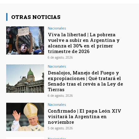
OTRAS NOTICIAS
Nacionales
Viva la libertad | La pobreza
vuelve a subir en Argentina y
alcanza el 30% en el primer
trimestre de 2026
6 de agosto, 2026
Nacionales
Desalojos, Manejo del Fuego y
expropiaciones | Qué tratará el
Senado tras el revés a la Ley de
Tierras
6 de agosto, 2026
Nacionales
Confirmado | El papa León XIV
visitará la Argentina en
noviembre
5 de agosto, 2026
Nacionales