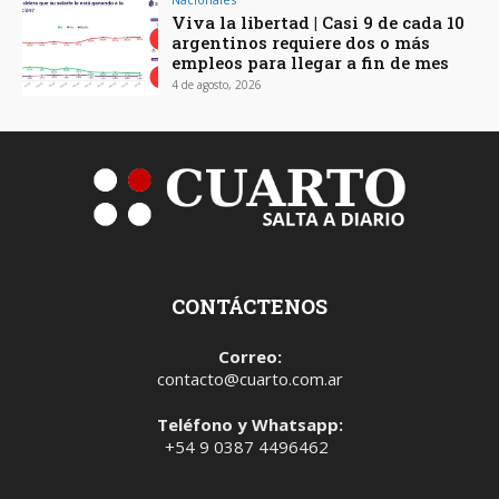
Viva la libertad | Casi 9 de cada 10
argentinos requiere dos o más
empleos para llegar a fin de mes
4 de agosto, 2026
CONTÁCTENOS
Correo:
contacto@cuarto.com.ar
Teléfono y Whatsapp:
+54 9 0387 4496462