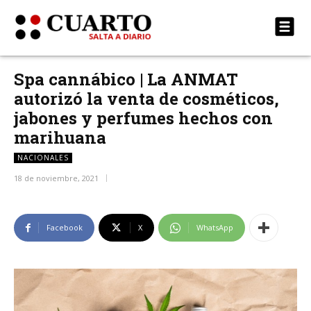
Spa cannábico | La ANMAT
autorizó la venta de cosméticos,
jabones y perfumes hechos con
marihuana
NACIONALES
18 de noviembre, 2021
Facebook
X
WhatsApp