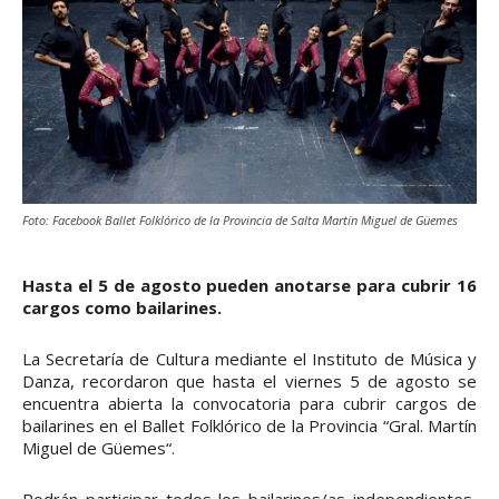
Foto: Facebook Ballet Folklórico de la Provincia de Salta Martín Miguel de Güemes
Hasta el 5 de agosto pueden anotarse para cubrir 16
cargos como bailarines.
La Secretaría de Cultura mediante el Instituto de Música y
Danza, recordaron que hasta el viernes 5 de agosto se
encuentra abierta la convocatoria para cubrir cargos de
bailarines en el Ballet Folklórico de la Provincia “Gral. Martín
Miguel de Güemes“.
Podrán participar todos los bailarines/as independientes,