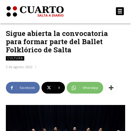
Sigue abierta la convocatoria
para formar parte del Ballet
Folklórico de Salta
CULTURA
3 de agosto, 2022
Facebook
X
WhatsApp