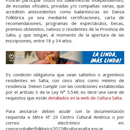
de escuelas oficiales, privadas y/o compañías varias, que
acrediten antecedentes como bailarines/as en Danza
Folklórica ya sea mediante certificaciones, carta de
recomendaciones, programas de espectáculos, becas,
premios obtenidos, nativos o residentes de la Provincia de
Salta, y que tengan, al momento de la apertura de las
inscripciones, entre 18 y 34 años.
Es condición obligatoria que sean salteños o argentinos
residentes en Salta, con cinco años como mínimo de
residencia. Deben Cumplir con las condiciones establecidas
por el artículo 3 de la Ley N° 5.546; es decir una serie de
requisitos que están
detallados en la web de Cultura Salta
.
Para anotarse deben acudir con la documentación
requerida a Mitre Nº 23 Centro Cultural América o por
correo electrónico en:
concursoballetfolklorico2022@culturasalta.gov.ar