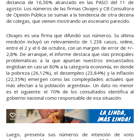
distancia de 16,56% alcanzado en las PASO del 11 de
agosto. Los números de las firmas Clivajes y CB Consultora
de Opinión Pública se suman a la tendencia de otra decena
de colegas, que vienen mostrando un escenario parecido.
Clivajes es una firma que difundió sus números. Su última
medición incluyó un relevamiento de 1.238 casos, online,
entre el 2 y el 6 de octubre, con un margen de error de +/-
2,8%. De arranque, el informe destaca que «las principales
problemáticas a la que apuntan nuestros encuestados
engloban en casi un 80% a la categoría economía, en donde
la pobreza (26,12%), el desempleo (23,84%) y la inflación
(22,35%) emergen como las complejidades actuales que
más afectan a la población argentina». Un dato no menor
es el siguiente: el 70% de los consultados identifica al
gobierno nacional como responsable de esa situación.
Luego, presenta sus números de intención de voto