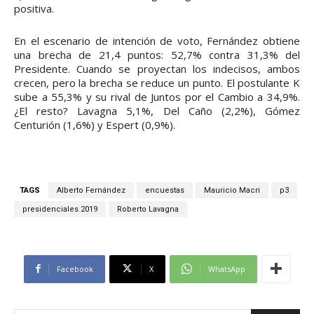
positiva.
En el escenario de intención de voto, Fernández obtiene
una brecha de 21,4 puntos: 52,7% contra 31,3% del
Presidente. Cuando se proyectan los indecisos, ambos
crecen, pero la brecha se reduce un punto. El postulante K
sube a 55,3% y su rival de Juntos por el Cambio a 34,9%.
¿El resto? Lavagna 5,1%, Del Caño (2,2%), Gómez
Centurión (1,6%) y Espert (0,9%).
TAGS
Alberto Fernández
encuestas
Mauricio Macri
p3
presidenciales 2019
Roberto Lavagna
Facebook
X
WhatsApp