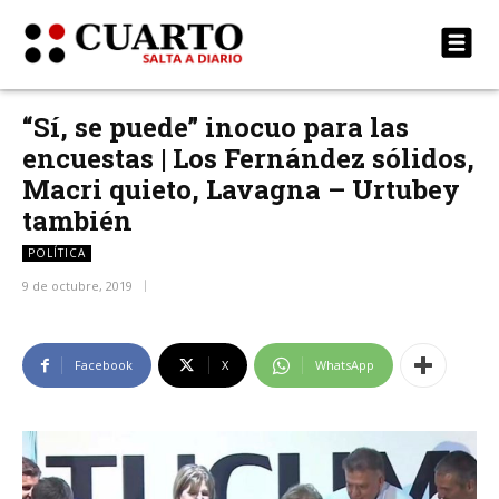
“Sí, se puede” inocuo para las
encuestas | Los Fernández sólidos,
Macri quieto, Lavagna – Urtubey
también
POLÍTICA
9 de octubre, 2019
Facebook
X
WhatsApp