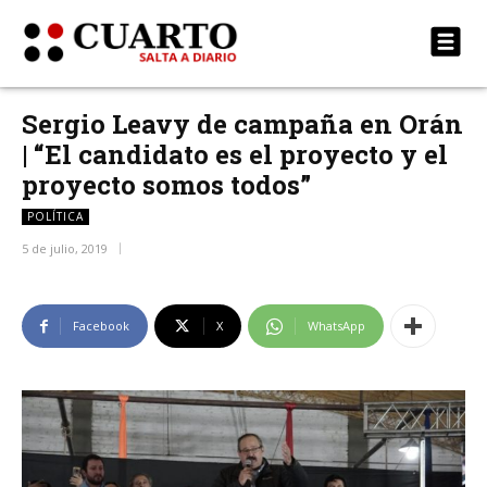
Sergio Leavy de campaña en Orán
| “El candidato es el proyecto y el
proyecto somos todos”
POLÍTICA
5 de julio, 2019
Facebook
X
WhatsApp