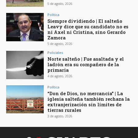
5 de agosto, 2026
Política
Siempre dividiendo | El salteño
Leavy dice que su candidato no es
ni Axel ni Cristina, sino Gerardo
Zamora
5 de agosto, 2026
Policiales
Norte salteño | Fue asaltada y el
ladrón era su compañero de la
primaria
4 de agosto, 2026
Política
“Don de Dios, no mercancía” | La
iglesia salteña también rechaza la
extranjerización sin límites de
tierras rurales
3 de agosto, 2026