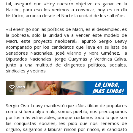
tal, aseguró que «Hoy nuestro objetivo es ganar en la
Nación, para eso los venimos a convocar, hoy es un día
histórico, arranca desde el Norte la unidad de los salteños.
«El enemigo son las políticas de Macri, es el desempleo, es
la pobreza, sólo la unidad va a vencer éste modelo de
Macri, este proyecto neoliberal», apuntó Sergio Leavy
acompañado por los candidatos que lleva en su lista de
Senadores Nacionales, José Vilariño y Nora Giménez, a
Diputados Nacionales, Jorge Guaymás y Verónica Caliva,
junto a una multitud de dirigentes políticos, sociales,
sindicales y vecinos.
Sergio Oso Leavy manifestó que «Nos tildan de populares
como si fuera algo malo, somos pueblo, nos preocupamos
por los más vulnerables, porque cuidamos todo lo que son
las conquistas sociales, les pido que nos llenemos de
orgullo, salgamos a laburar rincón por rincón, el candidato