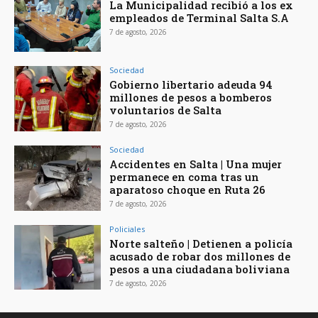
La Municipalidad recibió a los ex
empleados de Terminal Salta S.A
7 de agosto, 2026
Sociedad
Gobierno libertario adeuda 94
millones de pesos a bomberos
voluntarios de Salta
7 de agosto, 2026
Sociedad
Accidentes en Salta | Una mujer
permanece en coma tras un
aparatoso choque en Ruta 26
7 de agosto, 2026
Policiales
Norte salteño | Detienen a policía
acusado de robar dos millones de
pesos a una ciudadana boliviana
7 de agosto, 2026