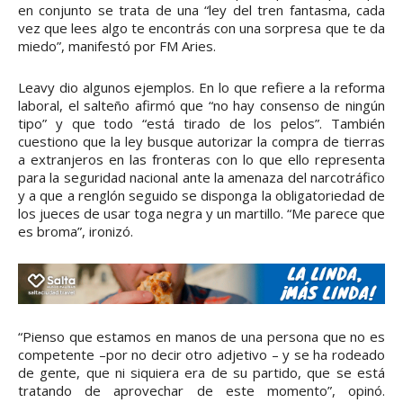
en conjunto se trata de una “ley del tren fantasma, cada
vez que lees algo te encontrás con una sorpresa que te da
miedo”, manifestó por FM Aries.
Leavy dio algunos ejemplos. En lo que refiere a la reforma
laboral, el salteño afirmó que “no hay consenso de ningún
tipo” y que todo “está tirado de los pelos”. También
cuestiono que la ley busque autorizar la compra de tierras
a extranjeros en las fronteras con lo que ello representa
para la seguridad nacional ante la amenaza del narcotráfico
y a que a renglón seguido se disponga la obligatoriedad de
los jueces de usar toga negra y un martillo. “Me parece que
es broma”, ironizó.
“Pienso que estamos en manos de una persona que no es
competente –por no decir otro adjetivo – y se ha rodeado
de gente, que ni siquiera era de su partido, que se está
tratando de aprovechar de este momento”, opinó.