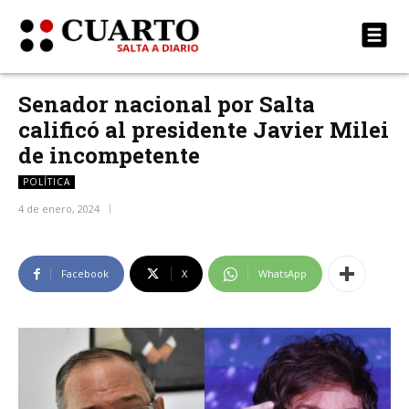
Senador nacional por Salta
calificó al presidente Javier Milei
de incompetente
POLÍTICA
4 de enero, 2024
Facebook
X
WhatsApp