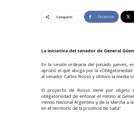
Facebook
Compartí
La iniciativa del senador de General Güe
En la sesión ordinaria del pasado jueves, 
aprobó el que aboga por la «Obligatorieda
al senador Carlos Rosso y obtuvo la media sa
El proyecto de Rosso tiene por objeto su
obligatoriedad de entonar el Himno al Gener
Himno Nacional Argentino y de la Marcha a las 
en el territorio de la provincia de Salta”.