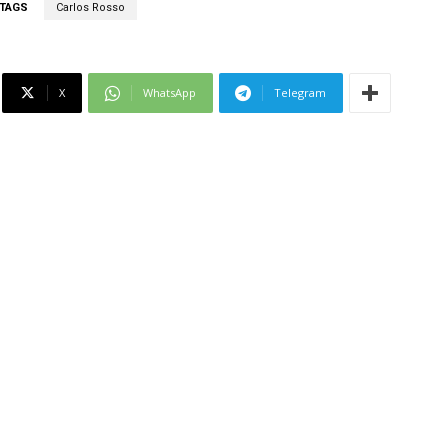
TAGS
Carlos Rosso
X
WhatsApp
Telegram