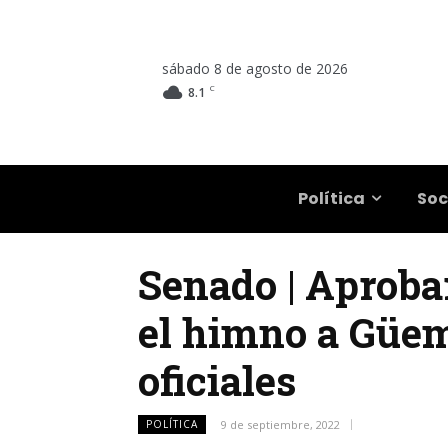
sábado 8 de agosto de 2026
C
8.1
Salta
Política
Soc
Senado | Aproba
el himno a Güeme
oficiales
POLÍTICA
9 de septiembre, 2022