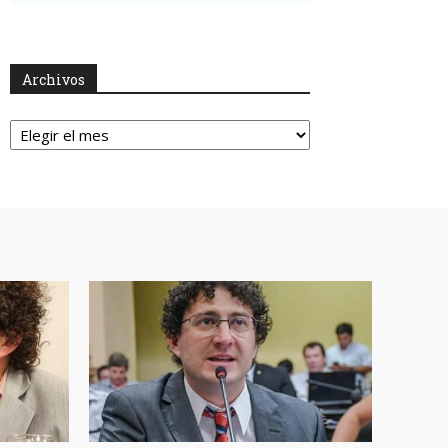
Archivos
Archivos