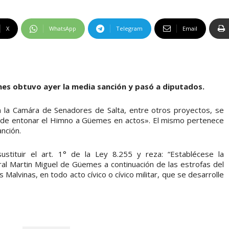
X
WhatsApp
Telegram
Email
mes obtuvo ayer la media sanción y pasó a diputados.
en la Camára de Senadores de Salta, entre otros proyectos, se
d de entonar el Himno a Güemes en actos». El mismo pertenece
nción.
stituir el art. 1° de la Ley 8.255 y reza: “Establécese la
al Martin Miguel de Güemes a continuación de las estrofas del
Malvinas, en todo acto cívico o cívico militar, que se desarrolle