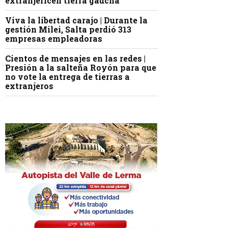
extranjericen tierra gaucha
Viva la libertad carajo | Durante la
gestión Milei, Salta perdió 313
empresas empleadoras
Cientos de mensajes en las redes |
Presión a la salteña Royón para que
no vote la entrega de tierras a
extranjeros