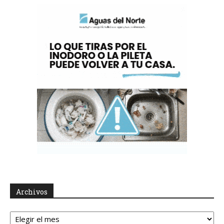
Archivos
Archivos