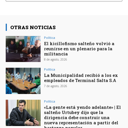
OTRAS NOTICIAS
Política
El kicillofismo salteño volvió a
reunirse en un plenario para la
militancia
8 de agosto, 2026
Política
La Municipalidad recibió a los ex
empleados de Terminal Salta S.A
7 de agosto, 2026
Política
«La gente está yendo adelante» | El
salteño Urtubey dijo que la
dirigencia debe construir una
nueva representación a partir del
hartazgo popular