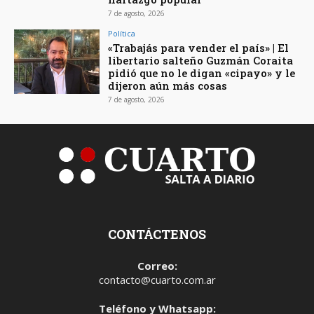
7 de agosto, 2026
Política
«Trabajás para vender el país» | El
libertario salteño Guzmán Coraita
pidió que no le digan «cipayo» y le
dijeron aún más cosas
7 de agosto, 2026
CONTÁCTENOS
Correo:
contacto@cuarto.com.ar
Teléfono y Whatsapp: