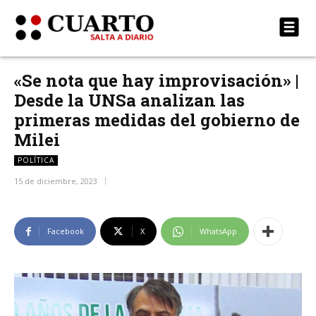
«Se nota que hay improvisación» |
Desde la UNSa analizan las
primeras medidas del gobierno de
Milei
POLÍTICA
15 de diciembre, 2023
Facebook
X
WhatsApp