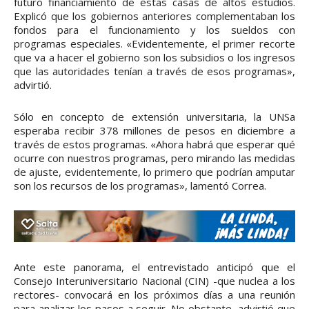
futuro financiamiento de estas casas de altos estudios.
Explicó que los gobiernos anteriores complementaban los
fondos para el funcionamiento y los sueldos con
programas especiales. «Evidentemente, el primer recorte
que va a hacer el gobierno son los subsidios o los ingresos
que las autoridades tenían a través de esos programas»,
advirtió.
Sólo en concepto de extensión universitaria, la UNSa
esperaba recibir 378 millones de pesos en diciembre a
través de estos programas. «Ahora habrá que esperar qué
ocurre con nuestros programas, pero mirando las medidas
de ajuste, evidentemente, lo primero que podrían amputar
son los recursos de los programas», lamentó Correa.
Ante este panorama, el entrevistado anticipó que el
Consejo Interuniversitario Nacional (CIN) -que nuclea a los
rectores- convocará en los próximos días a una reunión
para analizar los pasos a seguir. No obstante, advirtió que