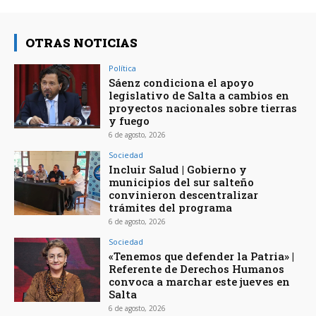
OTRAS NOTICIAS
Política
Sáenz condiciona el apoyo
legislativo de Salta a cambios en
proyectos nacionales sobre tierras
y fuego
6 de agosto, 2026
Sociedad
Incluir Salud | Gobierno y
municipios del sur salteño
convinieron descentralizar
trámites del programa
6 de agosto, 2026
Sociedad
«Tenemos que defender la Patria» |
Referente de Derechos Humanos
convoca a marchar este jueves en
Salta
6 de agosto, 2026