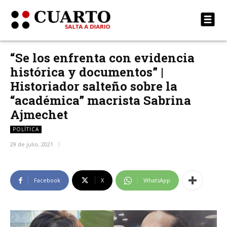
“Se los enfrenta con evidencia
histórica y documentos” |
Historiador salteño sobre la
“académica” macrista Sabrina
Ajmechet
POLÍTICA
29 de julio, 2021
Facebook
X
WhatsApp