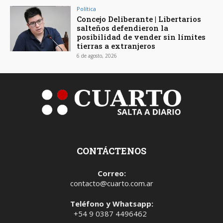
Política
Concejo Deliberante | Libertarios
salteños defendieron la
posibilidad de vender sin límites
tierras a extranjeros
6 de agosto, 2026
CONTÁCTENOS
Correo:
contacto@cuarto.com.ar
Teléfono y Whatsapp:
+54 9 0387 4496462