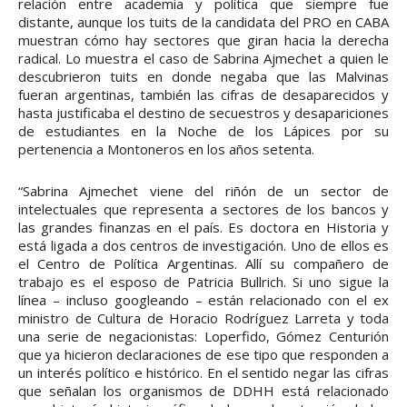
relación entre academia y política que siempre fue
distante, aunque los tuits de la candidata del PRO en CABA
muestran cómo hay sectores que giran hacia la derecha
radical. Lo muestra el caso de Sabrina Ajmechet a quien le
descubrieron tuits en donde negaba que las Malvinas
fueran argentinas, también las cifras de desaparecidos y
hasta justificaba el destino de secuestros y desapariciones
de estudiantes en la Noche de los Lápices por su
pertenencia a Montoneros en los años setenta.
“Sabrina Ajmechet viene del riñón de un sector de
intelectuales que representa a sectores de los bancos y
las grandes finanzas en el país. Es doctora en Historia y
está ligada a dos centros de investigación. Uno de ellos es
el Centro de Política Argentinas. Allí su compañero de
trabajo es el esposo de Patricia Bullrich. Si uno sigue la
línea – incluso googleando – están relacionado con el ex
ministro de Cultura de Horacio Rodríguez Larreta y toda
una serie de negacionistas: Loperfido, Gómez Centurión
que ya hicieron declaraciones de ese tipo que responden a
un interés político e histórico. En el sentido negar las cifras
que señalan los organismos de DDHH está relacionado