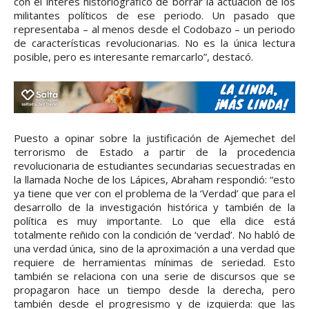
con el interés historiográfico de borrar la actuación de los
militantes políticos de ese periodo. Un pasado que
representaba – al menos desde el Codobazo – un periodo
de características revolucionarias. No es la única lectura
posible, pero es interesante remarcarlo”, destacó.
Puesto a opinar sobre la justificación de Ajemechet del
terrorismo de Estado a partir de la procedencia
revolucionaria de estudiantes secundarias secuestradas en
la llamada Noche de los Lápices, Abraham respondió: “esto
ya tiene que ver con el problema de la ‘Verdad’ que para el
desarrollo de la investigación histórica y también de la
política es muy importante. Lo que ella dice está
totalmente reñido con la condición de ‘verdad’. No habló de
una verdad única, sino de la aproximación a una verdad que
requiere de herramientas mínimas de seriedad. Esto
también se relaciona con una serie de discursos que se
propagaron hace un tiempo desde la derecha, pero
también desde el progresismo y de izquierda: que las