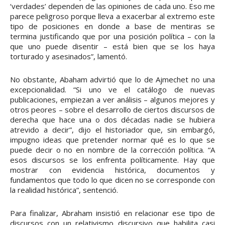
‘verdades’ dependen de las opiniones de cada uno. Eso me
parece peligroso porque lleva a exacerbar al extremo este
tipo de posiciones en donde a base de mentiras se
termina justificando que por una posición política – con la
que uno puede disentir – está bien que se los haya
torturado y asesinados”, lamentó.
No obstante, Abaham advirtió que lo de Ajmechet no una
excepcionalidad. “Si uno ve el catálogo de nuevas
publicaciones, empiezan a ver análisis – algunos mejores y
otros peores – sobre el desarrollo de ciertos discursos de
derecha que hace una o dos décadas nadie se hubiera
atrevido a decir”, dijo el historiador que, sin embargó,
impugno ideas que pretender normar qué es lo que se
puede decir o no en nombre de la corrección política. “A
esos discursos se los enfrenta políticamente. Hay que
mostrar con evidencia histórica, documentos y
fundamentos que todo lo que dicen no se corresponde con
la realidad histórica”, sentenció.
Para finalizar, Abraham insistió en relacionar ese tipo de
discursos con un relativismo discursivo que habilita casi