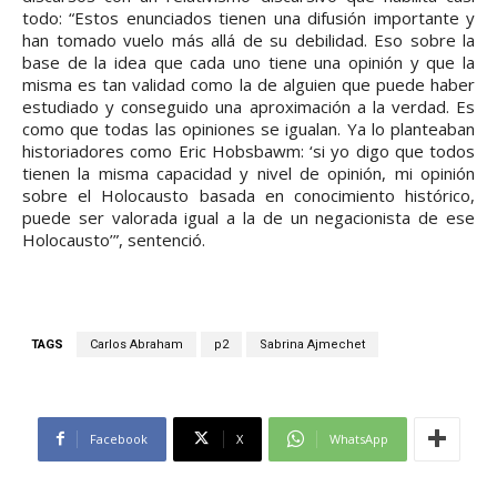
todo: “Estos enunciados tienen una difusión importante y
han tomado vuelo más allá de su debilidad. Eso sobre la
base de la idea que cada uno tiene una opinión y que la
misma es tan validad como la de alguien que puede haber
estudiado y conseguido una aproximación a la verdad. Es
como que todas las opiniones se igualan. Ya lo planteaban
historiadores como Eric Hobsbawm: ‘si yo digo que todos
tienen la misma capacidad y nivel de opinión, mi opinión
sobre el Holocausto basada en conocimiento histórico,
puede ser valorada igual a la de un negacionista de ese
Holocausto’”, sentenció.
TAGS
Carlos Abraham
p2
Sabrina Ajmechet
Facebook
X
WhatsApp