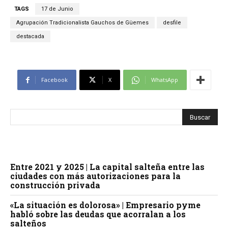
TAGS
17 de Junio
Agrupación Tradicionalista Gauchos de Güemes
desfile
destacada
Facebook
X
WhatsApp
Entre 2021 y 2025 | La capital salteña entre las
ciudades con más autorizaciones para la
construcción privada
«La situación es dolorosa» | Empresario pyme
habló sobre las deudas que acorralan a los
salteños