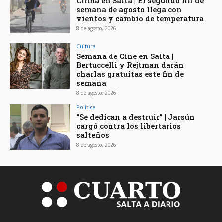
Clima en Salta | El segundo fin de
semana de agosto llega con
vientos y cambio de temperatura
8 de agosto, 2026
Cultura
Semana de Cine en Salta |
Bertuccelli y Rejtman darán
charlas gratuitas este fin de
semana
8 de agosto, 2026
Política
“Se dedican a destruir” | Jarsún
cargó contra los libertarios
salteños
8 de agosto, 2026