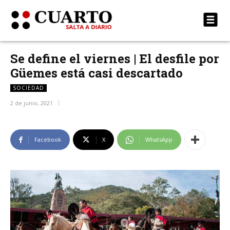
Se define el viernes | El desfile por
Güemes está casi descartado
SOCIEDAD
2 de junio, 2021
Facebook
X
WhatsApp