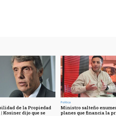
Política
bilidad de la Propiedad
Ministro salteño enumer
| Kosiner dijo que se
planes que financia la p