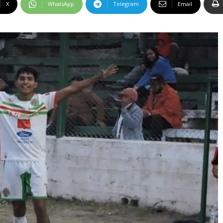
X
WhatsApp
Telegram
Email