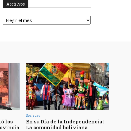
Archivos
Archivos
Sociedad
ó los
En su Día de la Independencia |
rovincia
La comunidad boliviana