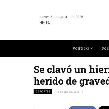
jueves 6 de agosto de 2026
C
30.1
Salta
Política
Soc
Se clavó un hier
herido de grave
DEPORTES
16 de agosto, 2023