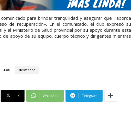
n comunicado para brindar tranquilidad y asegurar que Taborda
eso de recuperación». En el comunicado, el club expresó su
l y al Ministerio de Salud provincial por su apoyo durante esta
ado de apoyo de su equipo, cuerpo técnico y dirigentes mientras
TAGS
destacada
X
WhatsApp
Telegram