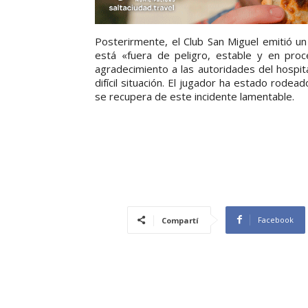
Posterirmente, el Club San Miguel emitió u
está «fuera de peligro, estable y en proc
agradecimiento a las autoridades del hospita
difícil situación. El jugador ha estado rode
se recupera de este incidente lamentable.
Facebook
Compartí