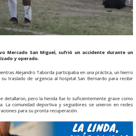
ivo Mercado San Miguel, sufrió un accidente durante un
lizado y operado.
entras Alejandro Taborda participaba en una práctica, un hierro
su traslado de urgencia al hospital San Bernardo para recibir
se detallaron, pero la herida fue lo suficientemente grave como
ica. La comunidad deportiva y seguidores se unieron en redes
raciones para su pronta recuperación.