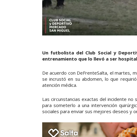
Un futbolista del Club Social y Deport
entrenamiento que lo llevó a ser hospita
De acuerdo con DeFrenteSalta, el martes, mi
se incrustó en su abdomen, lo que requirió 
atención médica.
Las circunstancias exactas del incidente no 
para someterlo a una intervención quirúrg
sociales para enviar sus mejores deseos y o