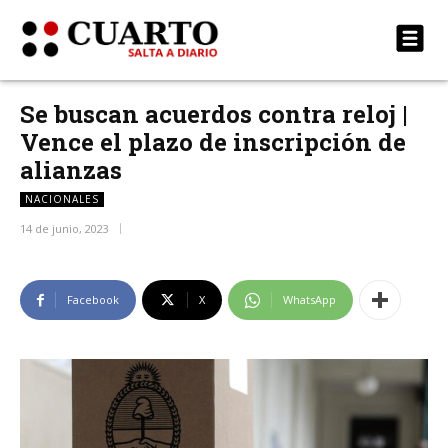
Se buscan acuerdos contra reloj |
Vence el plazo de inscripción de
alianzas
NACIONALES
14 de junio, 2023
Facebook
X
WhatsApp