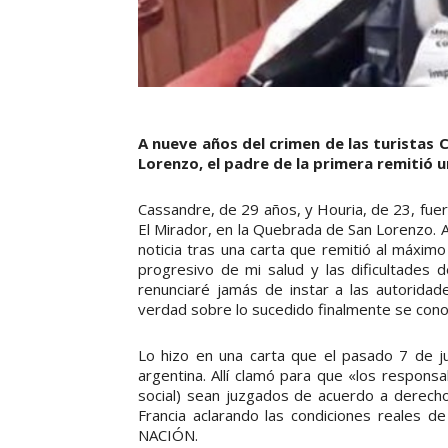
A nueve años del crimen de las turistas
Lorenzo, el padre de la primera remitió u
Cassandre, de 29 años, y Houria, de 23, fue
El Mirador, en la Quebrada de San Lorenzo. A
noticia tras una carta que remitió al máximo 
progresivo de mi salud y las dificultades
renunciaré jamás de instar a las autoridad
verdad sobre lo sucedido finalmente se cono
Lo hizo en una carta que el pasado 7 de ju
argentina. Allí clamó para que «los respons
social) sean juzgados de acuerdo a derecho
Francia aclarando las condiciones reales de
NACIÓN.