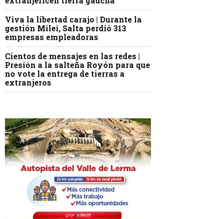
extranjericen tierra gaucha
Viva la libertad carajo | Durante la
gestión Milei, Salta perdió 313
empresas empleadoras
Cientos de mensajes en las redes |
Presión a la salteña Royón para que
no vote la entrega de tierras a
extranjeros