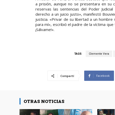
a prisión, aunque no se presentara en su co
reservas las sentencias del Poder Judicial 
derecho a un juicio justo», manifestó Bouvi
justicia. «Privar de su libertad a un hombr
para mí», escribió el padre de la víctima que 
¡Sálvame!».
TAGS
Clemente Vera
Facebook
Compartí
OTRAS NOTICIAS