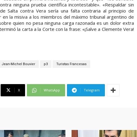
ntra ninguna prueba científica incontestable». «Respaldar sin
de Salta contra Vera sería una falta contraria al principio de
er en la misiva a los miembros del máximo tribunal argentino de
e sobre quien no pesa ninguna carga razonada es un dolor extra
terminó la carta a la Corte con la frase: «¡Salve a Clemente Vera!
Jean-Michel Bouvier
p3
Turistas Francesas
X
WhatsApp
Telegram