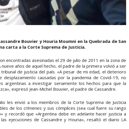
 Cassandre Bouvier y Houria Moumni en la Quebrada de San
na carta a la Corte Suprema de Justicia.
ron encontradas asesinadas el 29 de julio de 2011 en la zona de
 nueve años de aquel hecho, el padre de la primera volvió a ser
tribunal de justicia del país. «A pesar de mi edad, el deterioro
 de desplazamiento causadas por la pandemia de Covid-19, no
es argentinas a investigar seriamente los hechos para que la
zca», expresó Jean-Michel Bouvier, el padre de Cassandre.
lio les envió a los miembros de la Corte Suprema de Justicia
ables de los crímenes y sus cómplices (sea cual fuere su rango
» y recordó que «Argentina debe en adelante hacer justicia a
 las ejecuciones de Cassandre y Houria», resaltó el diario LA