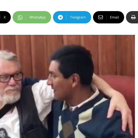
X
WhatsApp
Telegram
Email