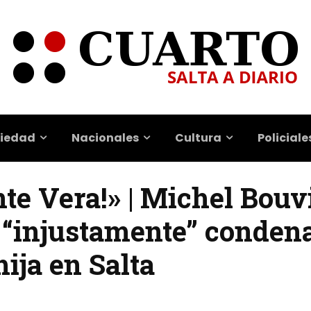
iedad
Nacionales
Cultura
Policiale
te Vera!» | Michel Bouv
 “injustamente” condena
hija en Salta