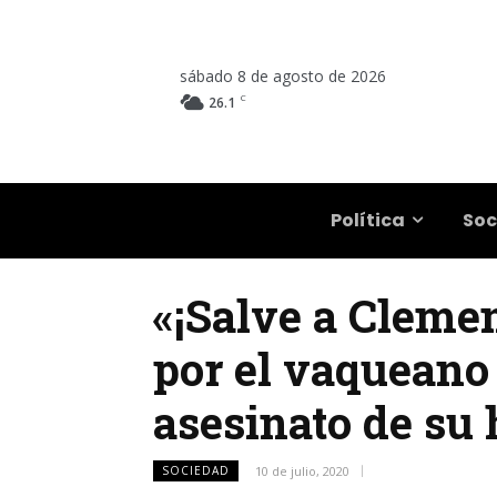
sábado 8 de agosto de 2026
C
26.1
Salta
Política
Soc
«¡Salve a Clemen
por el vaqueano
asesinato de su 
SOCIEDAD
10 de julio, 2020