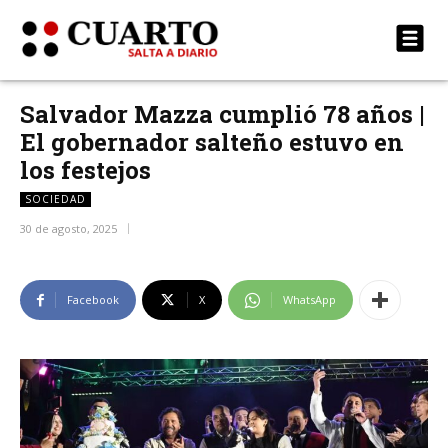
Salvador Mazza cumplió 78 años |
El gobernador salteño estuvo en
los festejos
SOCIEDAD
30 de agosto, 2025
Facebook
X
WhatsApp