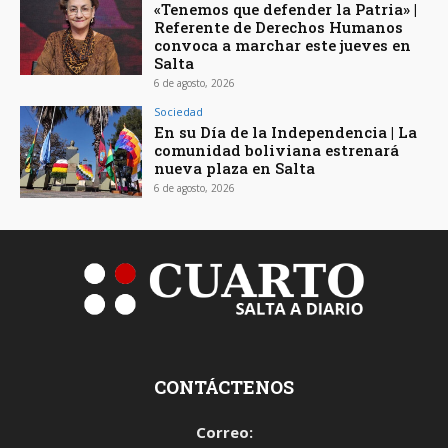
«Tenemos que defender la Patria» |
Referente de Derechos Humanos
convoca a marchar este jueves en
Salta
6 de agosto, 2026
Sociedad
En su Día de la Independencia | La
comunidad boliviana estrenará
nueva plaza en Salta
6 de agosto, 2026
CONTÁCTENOS
Correo: