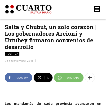
Salta y Chubut, un solo corazón |
Los gobernadores Arcioni y
Urtubey firmaron convenios de
desarrollo
POLÍTICA
7 de septiembre, 2018
Facebook
X
WhatsApp
Los mandamás de cada provincia avanzaron en