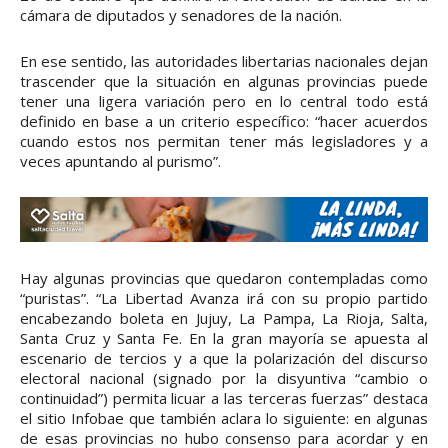
cámara de diputados y senadores de la nación.
En ese sentido, las autoridades libertarias nacionales dejan
trascender que la situación en algunas provincias puede
tener una ligera variación pero en lo central todo está
definido en base a un criterio específico: “hacer acuerdos
cuando estos nos permitan tener más legisladores y a
veces apuntando al purismo”.
Hay algunas provincias que quedaron contempladas como
“puristas”. “La Libertad Avanza irá con su propio partido
encabezando boleta en Jujuy, La Pampa, La Rioja, Salta,
Santa Cruz y Santa Fe. En la gran mayoría se apuesta al
escenario de tercios y a que la polarización del discurso
electoral nacional (signado por la disyuntiva “cambio o
continuidad”) permita licuar a las terceras fuerzas” destaca
el sitio Infobae que también aclara lo siguiente: en algunas
de esas provincias no hubo consenso para acordar y en