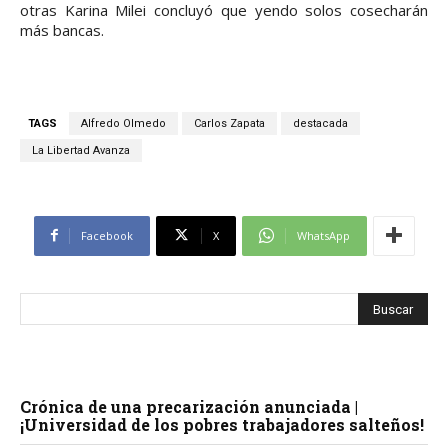
otras Karina Milei concluyó que yendo solos cosecharán
más bancas.
TAGS
Alfredo Olmedo
Carlos Zapata
destacada
La Libertad Avanza
Facebook
X
WhatsApp
Crónica de una precarización anunciada |
¡Universidad de los pobres trabajadores salteños!