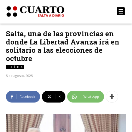
Salta, una de las provincias en
donde La Libertad Avanza irá en
solitario a las elecciones de
octubre
POLÍTICA
5 de agosto, 2025
Facebook
X
WhatsApp