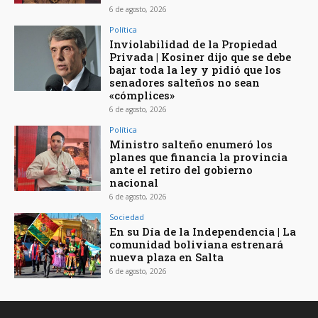
6 de agosto, 2026
Política
Inviolabilidad de la Propiedad
Privada | Kosiner dijo que se debe
bajar toda la ley y pidió que los
senadores salteños no sean
«cómplices»
6 de agosto, 2026
Política
Ministro salteño enumeró los
planes que financia la provincia
ante el retiro del gobierno
nacional
6 de agosto, 2026
Sociedad
En su Día de la Independencia | La
comunidad boliviana estrenará
nueva plaza en Salta
6 de agosto, 2026