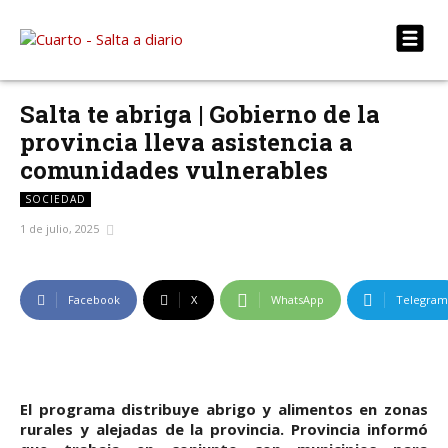
Salta te abriga | Gobierno de la
provincia lleva asistencia a
comunidades vulnerables
SOCIEDAD
1 de julio, 2025
Facebook
X
WhatsApp
Telegram
El programa distribuye abrigo y alimentos en zonas
rurales y alejadas de la provincia. Provincia informó