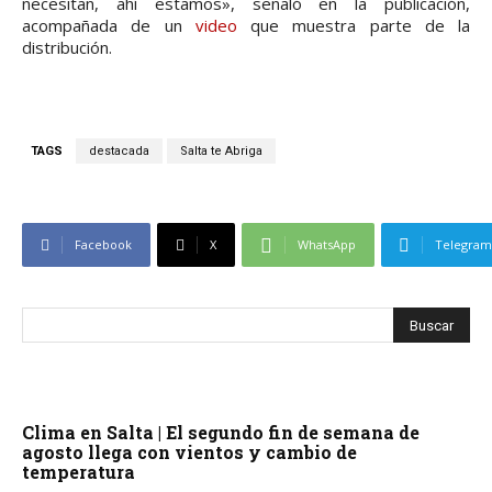
necesitan, ahí estamos», señaló en la publicación,
acompañada de un
video
que muestra parte de la
distribución.
TAGS
destacada
Salta te Abriga
Facebook
X
WhatsApp
Telegram
Clima en Salta | El segundo fin de semana de
agosto llega con vientos y cambio de
temperatura