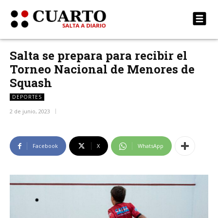
Salta se prepara para recibir el
Torneo Nacional de Menores de
Squash
DEPORTES
2 de junio, 2023
Facebook
X
WhatsApp