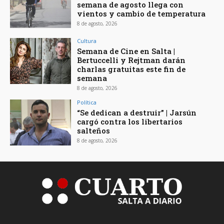
semana de agosto llega con
vientos y cambio de temperatura
8 de agosto, 2026
Cultura
Semana de Cine en Salta |
Bertuccelli y Rejtman darán
charlas gratuitas este fin de
semana
8 de agosto, 2026
Política
“Se dedican a destruir” | Jarsún
cargó contra los libertarios
salteños
8 de agosto, 2026