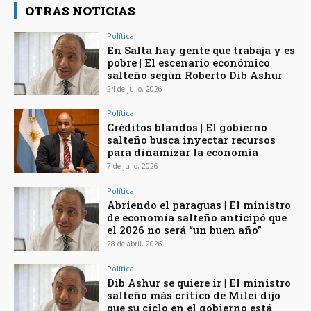
OTRAS NOTICIAS
Política
En Salta hay gente que trabaja y es
pobre | El escenario económico
salteño según Roberto Dib Ashur
24 de julio, 2026
Política
Créditos blandos | El gobierno
salteño busca inyectar recursos
para dinamizar la economía
7 de julio, 2026
Política
Abriendo el paraguas | El ministro
de economía salteño anticipó que
el 2026 no será “un buen año”
28 de abril, 2026
Política
Dib Ashur se quiere ir | El ministro
salteño más crítico de Milei dijo
que su ciclo en el gobierno está