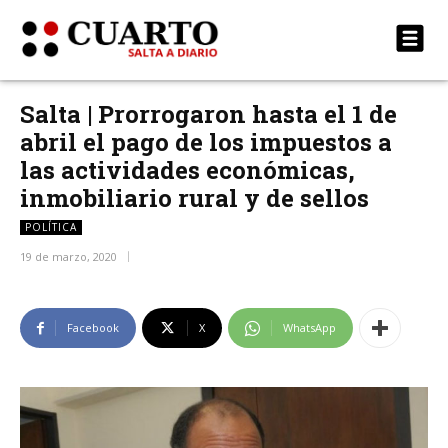
Salta | Prorrogaron hasta el 1 de
abril el pago de los impuestos a
las actividades económicas,
inmobiliario rural y de sellos
POLÍTICA
19 de marzo, 2020
Facebook
X
WhatsApp