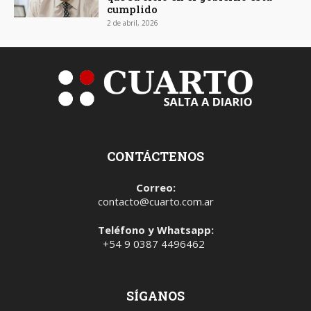
cumplido
2 de abril, 2026
CONTÁCTENOS
Correo:
contacto@cuarto.com.ar
Teléfono y Whatsapp:
+54 9 0387 4496462
SÍGANOS