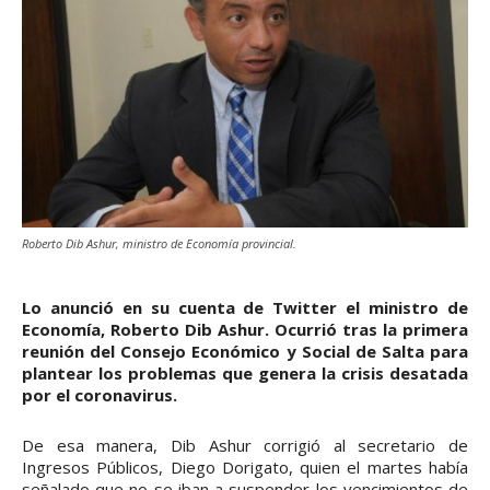
Roberto Dib Ashur, ministro de Economía provincial.
Lo anunció en su cuenta de Twitter el ministro de
Economía, Roberto Dib Ashur. Ocurrió tras la primera
reunión del Consejo Económico y Social de Salta para
plantear los problemas que genera la crisis desatada
por el coronavirus.
De esa manera, Dib Ashur corrigió al secretario de
Ingresos Públicos, Diego Dorigato, quien el martes había
señalado que no se iban a suspender los vencimientos de