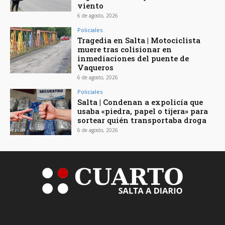
viento
6 de agosto, 2026
Policiales
Tragedia en Salta | Motociclista
muere tras colisionar en
inmediaciones del puente de
Vaqueros
6 de agosto, 2026
Policiales
Salta | Condenan a expolicía que
usaba «piedra, papel o tijera» para
sortear quién transportaba droga
6 de agosto, 2026