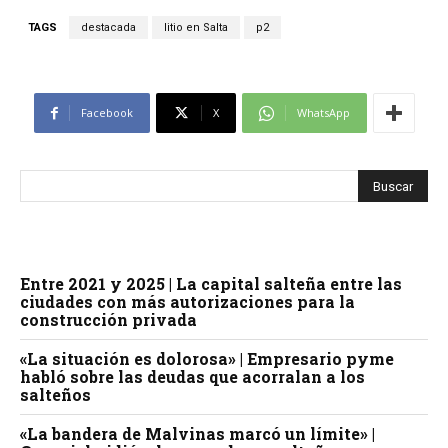
TAGS
destacada
litio en Salta
p2
Facebook
X
WhatsApp
Entre 2021 y 2025 | La capital salteña entre las
ciudades con más autorizaciones para la
construcción privada
«La situación es dolorosa» | Empresario pyme
habló sobre las deudas que acorralan a los
salteños
«La bandera de Malvinas marcó un límite» |