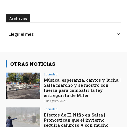
Archivos
Archivos
OTRAS NOTICIAS
Sociedad
Música, esperanza, cantos y lucha |
Salta marchó y se mostró con
fuerza para combatir la ley
entreguista de Milei
6 de agosto, 2026
Sociedad
Efectos de El Niño en Salta |
Pronostican que el invierno
seguirá caluroso y con mucho