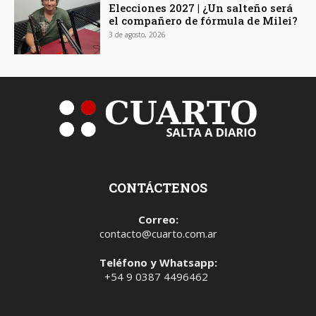
Elecciones 2027 | ¿Un salteño será
el compañero de fórmula de Milei?
3 de agosto, 2026
CONTÁCTENOS
Correo:
contacto@cuarto.com.ar
Teléfono y Whatsapp:
+54 9 0387 4496462