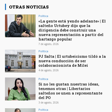
OTRAS NOTICIAS
Política
«La gente está yendo adelante» | El
salteño Urtubey dijo que la
dirigencia debe construir una
nueva representación a partir del
hartazgo popular
7 de agosto, 2026
Política
PJ Salta | El urtubeicismo tildó a la
nueva conducción de ser
colaboracionista de Milei
4 de agosto, 2026
Política
Si no les gustan nuestras ideas,
tenemos otras | Libertarios
salteños se unen a representante
del PO
3 de agosto, 2026
Política