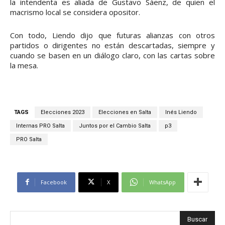
la intendenta es aliada de Gustavo Sáenz, de quien el
macrismo local se considera opositor.
Con todo, Liendo dijo que futuras alianzas con otros
partidos o dirigentes no están descartadas, siempre y
cuando se basen en un diálogo claro, con las cartas sobre
la mesa.
TAGS
Elecciones 2023
Elecciones en Salta
Inés Liendo
Internas PRO Salta
Juntos por el Cambio Salta
p3
PRO Salta
Facebook
X
WhatsApp