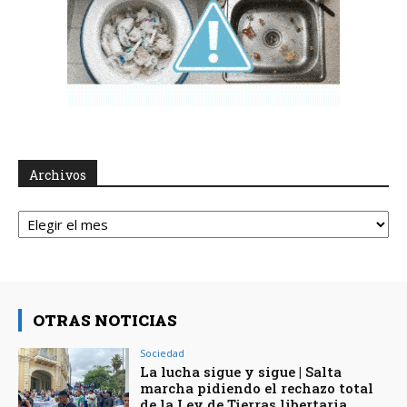
Archivos
Archivos
OTRAS NOTICIAS
Sociedad
La lucha sigue y sigue | Salta
marcha pidiendo el rechazo total
de la Ley de Tierras libertaria