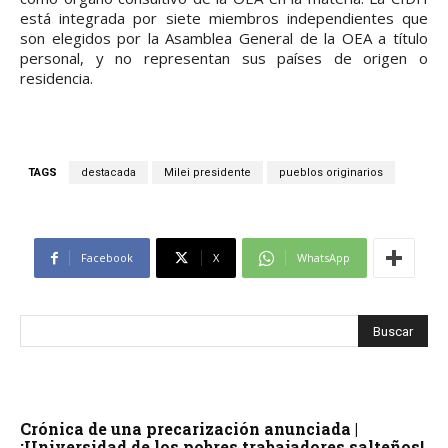
está integrada por siete miembros independientes que
son elegidos por la Asamblea General de la OEA a título
personal, y no representan sus países de origen o
residencia.
TAGS
destacada
Milei presidente
pueblos originarios
Facebook
X
WhatsApp
Crónica de una precarización anunciada |
¡Universidad de los pobres trabajadores salteños!