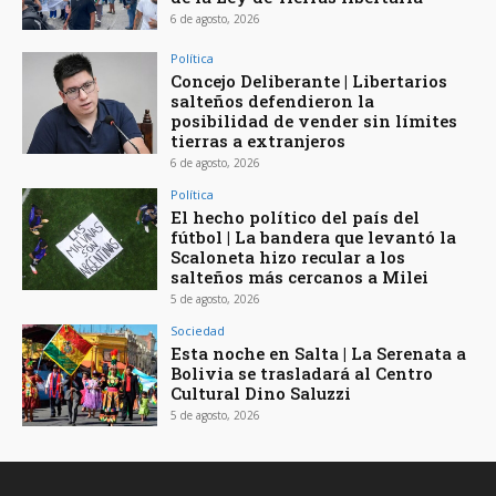
6 de agosto, 2026
Política
Concejo Deliberante | Libertarios
salteños defendieron la
posibilidad de vender sin límites
tierras a extranjeros
6 de agosto, 2026
Política
El hecho político del país del
fútbol | La bandera que levantó la
Scaloneta hizo recular a los
salteños más cercanos a Milei
5 de agosto, 2026
Sociedad
Esta noche en Salta | La Serenata a
Bolivia se trasladará al Centro
Cultural Dino Saluzzi
5 de agosto, 2026