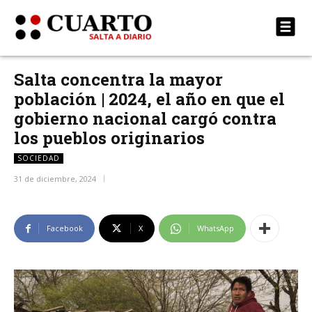
Salta concentra la mayor
población | 2024, el año en que el
gobierno nacional cargó contra
los pueblos originarios
SOCIEDAD
31 de diciembre, 2024
Facebook
X
WhatsApp