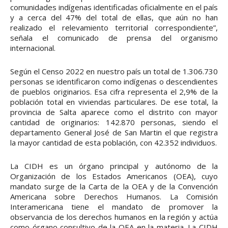
comunidades indígenas identificadas oficialmente en el país
y a cerca del 47% del total de ellas, que aún no han
realizado el relevamiento territorial correspondiente”,
señala el comunicado de prensa del organismo
internacional.
Según el Censo 2022 en nuestro país un total de 1.306.730
personas se identificaron como indígenas o descendientes
de pueblos originarios. Esa cifra representa el 2,9% de la
población total en viviendas particulares. De ese total, la
provincia de Salta aparece como el distrito con mayor
cantidad de originarios: 142.870 personas, siendo el
departamento General José de San Martin el que registra
la mayor cantidad de esta población, con 42.352 individuos.
La CIDH es un órgano principal y autónomo de la
Organización de los Estados Americanos (OEA), cuyo
mandato surge de la Carta de la OEA y de la Convención
Americana sobre Derechos Humanos. La Comisión
Interamericana tiene el mandato de promover la
observancia de los derechos humanos en la región y actúa
como órgano consultivo de la OEA en la materia. La CIDH